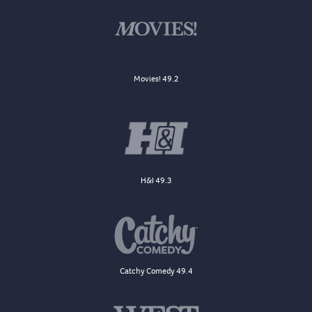
Movies! 49.2
H&I 49.3
Catchy Comedy 49.4