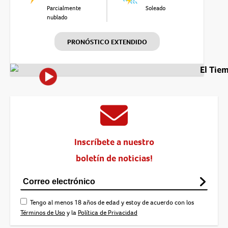
Parcialmente
Soleado
nublado
PRONÓSTICO EXTENDIDO
El Tie
Inscríbete a nuestro
boletín de noticias!
Tengo al menos 18 años de edad y estoy de acuerdo con los
Términos de Uso
y la
Política de Privacidad