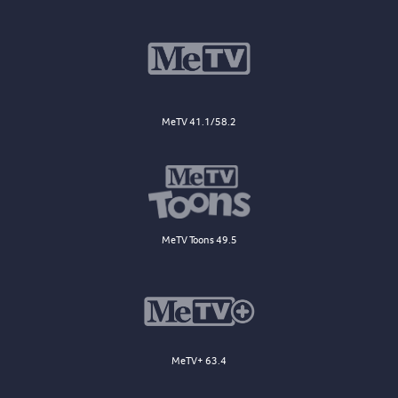
MeTV 41.1/58.2
MeTV Toons 49.5
MeTV+ 63.4