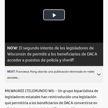
Play
Video
NOW:
El segundo intento de los legisladores de
Wisconsin de permitir a los beneficiarios de DACA
acceder a puestos de policía y sheriff
NEXT:
Francesca Hong aborda una publicación eliminada en redes
sociales...
MILWAUKEE (TELEMUNDO WI)-- Un grupo bipartidista de
legisladores estatales han reintroducido una legislación
que permitiría a los beneficiarios de DACA convertirse en