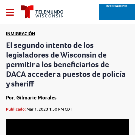
PATROCINADO POR:
INMIGRACIÓN
El segundo intento de los
legisladores de Wisconsin de
permitir a los beneficiarios de
DACA acceder a puestos de policía
y sheriff
Por:
Gilmarie Morales
Publicado:
Mar 1, 2023 1:50 PM CDT