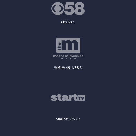
CBS 58.1
WMLW 49.1/58.3
Start 58.5/63.2