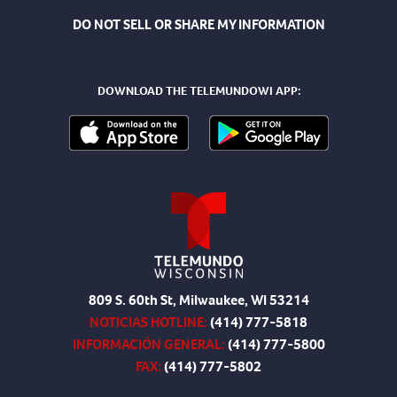
DO NOT SELL OR SHARE MY INFORMATION
DOWNLOAD THE TELEMUNDOWI APP:
809 S. 60th St, Milwaukee, WI 53214
NOTICIAS HOTLINE:
(414) 777-5818
INFORMACIÓN GENERAL:
(414) 777-5800
FAX:
(414) 777-5802