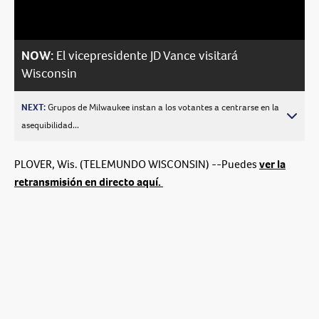
Video
NOW:
El vicepresidente JD Vance visitará
Wisconsin
NEXT:
Grupos de Milwaukee instan a los votantes a centrarse en la
asequibilidad...
PLOVER, Wis. (TELEMUNDO WISCONSIN) --Puedes
ver la
retransmisión en directo aquí.