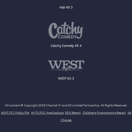
H&I 49.3
Catchy Comedy 49.4
WEST 63.3
All content © Copyright 2026 Channel 41 and 63 Limited Partnership. All Rights Reserved.
WDJT FCC Public File
WYTU FCC Applications
EEO Report
Children's Programming Report
Ad
Choices