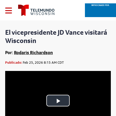
PATROCINADO POR:
El vicepresidente JD Vance visitará
Wisconsin
Por:
Rodaris Richardson
Publicado:
Feb 25, 2026 8:15 AM CDT
Play