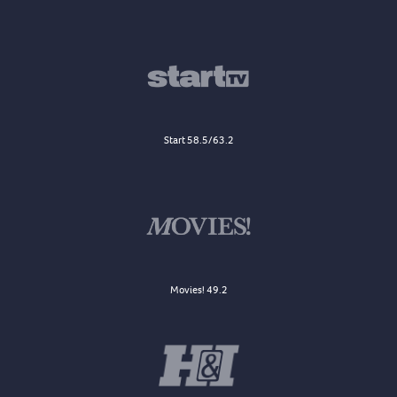
Start 58.5/63.2
Movies! 49.2