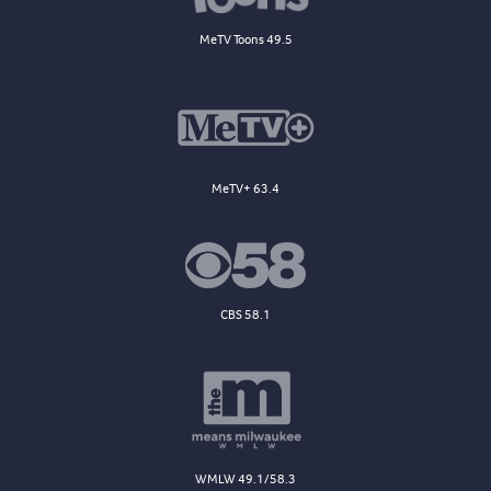
MeTV Toons 49.5
MeTV+ 63.4
CBS 58.1
WMLW 49.1/58.3