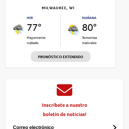
MILWAUKEE, WI
HOY
MAÑANA
77°
80°
Mayormente
Tormentas
nublado
matinales
PRONÓSTICO EXTENDIDO
Inscríbete a nuestro
boletín de noticias!