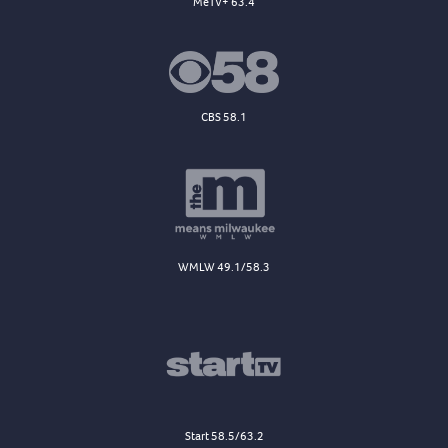
MeTV+ 63.4
CBS 58.1
WMLW 49.1/58.3
Start 58.5/63.2