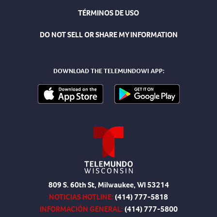
TÉRMINOS DE USO
DO NOT SELL OR SHARE MY INFORMATION
DOWNLOAD THE TELEMUNDOWI APP:
809 S. 60th St, Milwaukee, WI 53214
NOTICIAS HOTLINE:
(414) 777-5818
INFORMACIÓN GENERAL:
(414) 777-5800