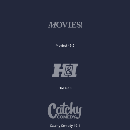
Movies! 49.2
H&I 49.3
Catchy Comedy 49.4