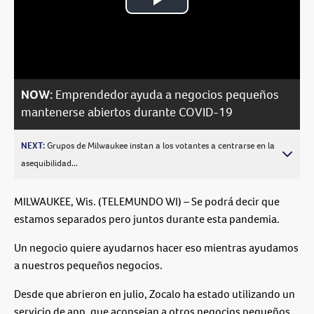
Play
Video
NOW:
Emprendedor ayuda a negocios pequeños
mantenerse abiertos durante COVID-19
NEXT:
Grupos de Milwaukee instan a los votantes a centrarse en la
asequibilidad...
MILWAUKEE, Wis. (TELEMUNDO WI) – Se podrá decir que
estamos separados pero juntos durante esta pandemia.
Un negocio quiere ayudarnos hacer eso mientras ayudamos
a nuestros pequeños negocios.
Desde que abrieron en julio, Zocalo ha estado utilizando un
servicio de app, que aconsejan a otros negocios pequeños