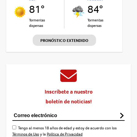
81°
84°
Tormentas
Tormentas
dispersas
dispersas
PRONÓSTICO EXTENDIDO
Inscríbete a nuestro
boletín de noticias!
Tengo al menos 18 años de edad y estoy de acuerdo con los
Términos de Uso
y la
Política de Privacidad