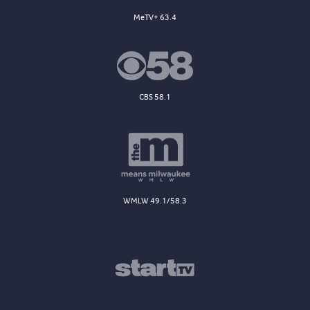
MeTV+ 63.4
CBS 58.1
WMLW 49.1/58.3