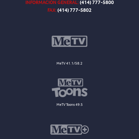
INFORMACIÓN GENERAL:
(414) 777-5800
FAX:
(414) 777-5802
MeTV 41.1/58.2
MeTV Toons 49.5