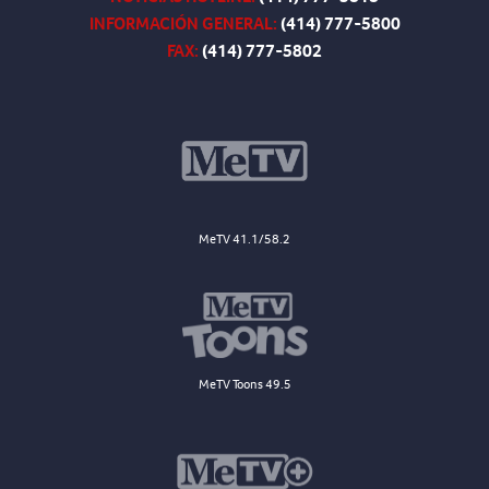
INFORMACIÓN GENERAL:
(414) 777-5800
FAX:
(414) 777-5802
MeTV 41.1/58.2
MeTV Toons 49.5