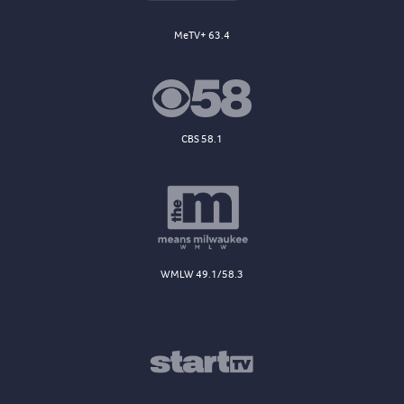
MeTV+ 63.4
CBS 58.1
WMLW 49.1/58.3