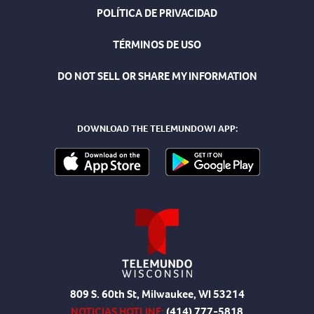
POLÍTICA DE PRIVACIDAD
TÉRMINOS DE USO
DO NOT SELL OR SHARE MY INFORMATION
DOWNLOAD THE TELEMUNDOWI APP:
809 S. 60th St, Milwaukee, WI 53214
NOTICIAS HOTLINE:
(414) 777-5818