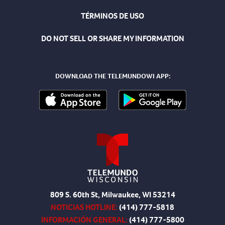
TÉRMINOS DE USO
DO NOT SELL OR SHARE MY INFORMATION
DOWNLOAD THE TELEMUNDOWI APP:
809 S. 60th St, Milwaukee, WI 53214
NOTICIAS HOTLINE:
(414) 777-5818
INFORMACIÓN GENERAL:
(414) 777-5800