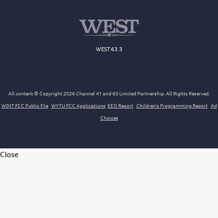
WEST 63.3
All content © Copyright 2026 Channel 41 and 63 Limited Partnership. All Rights Reserved.
WDJT FCC Public File
WYTU FCC Applications
EEO Report
Children's Programming Report
Ad
Choices
Close