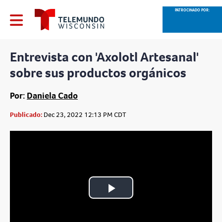
PATROCINADO POR:
Entrevista con 'Axolotl Artesanal'
sobre sus productos orgánicos
Por:
Daniela Cado
Publicado:
Dec 23, 2022 12:13 PM CDT
Play
Video