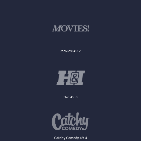
Movies! 49.2
H&I 49.3
Catchy Comedy 49.4