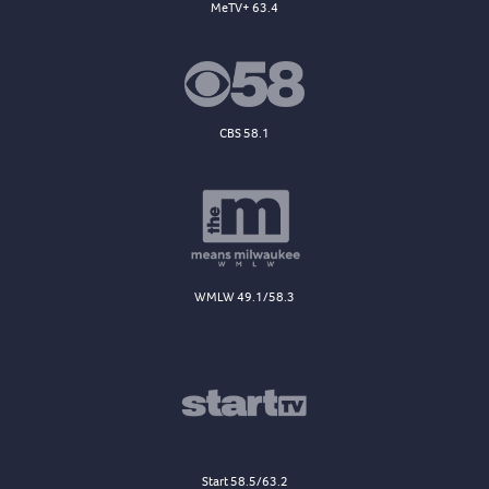
MeTV+ 63.4
CBS 58.1
WMLW 49.1/58.3
Start 58.5/63.2