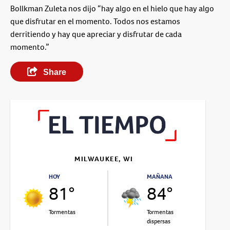
Bollkman Zuleta nos dijo “hay algo en el hielo que hay algo
que disfrutar en el momento. Todos nos estamos
derritiendo y hay que apreciar y disfrutar de cada
momento.”
Share
MILWAUKEE, WI
HOY
MAÑANA
81°
84°
Tormentas
Tormentas
dispersas