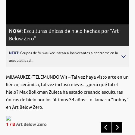
Video
NOW:
Esculturas únicas de hielo hechas por “Art
Below Zero”
NEXT:
Grupos de Milwaukee instan a los votantes a centrarse en la
asequibilidad...
MILWAUKEE (TELEMUNDO WI) – Tal vez haya visto arte en un
lienzo, cerámica, tal vez incluso nieve... ¿pero qué tal el
hielo? Max Bollkman Zuleta ha estado creando esculturas
únicas de hielo por los últimos 34 años. Lo llama su “hobby”
en Art Below Zero.
1
/ 8
Art Below Zero