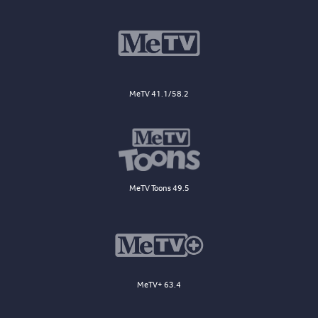
MeTV 41.1/58.2
MeTV Toons 49.5
MeTV+ 63.4