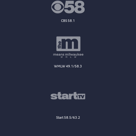
CBS 58.1
WMLW 49.1/58.3
Start 58.5/63.2