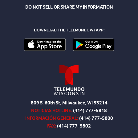
DO NOT SELL OR SHARE MY INFORMATION
DOWNLOAD THE TELEMUNDOWI APP:
809 S. 60th St, Milwaukee, WI 53214
NOTICIAS HOTLINE:
(414) 777-5818
INFORMACIÓN GENERAL:
(414) 777-5800
FAX:
(414) 777-5802