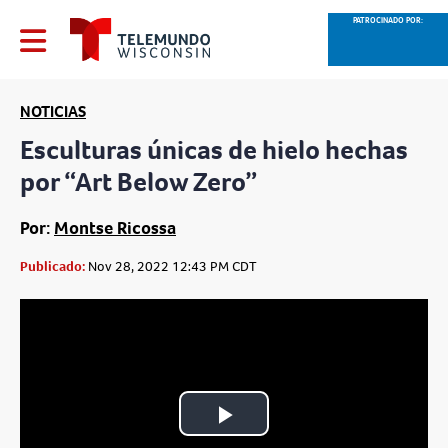
PATROCINADO POR:
NOTICIAS
Esculturas únicas de hielo hechas
por “Art Below Zero”
Por:
Montse Ricossa
Publicado:
Nov 28, 2022 12:43 PM CDT
Play