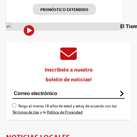
PRONÓSTICO EXTENDIDO
El Tie
Inscríbete a nuestro
boletín de noticias!
Tengo al menos 18 años de edad y estoy de acuerdo con los
Términos de Uso
y la
Política de Privacidad