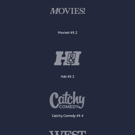
Movies! 49.2
H&I 49.3
Catchy Comedy 49.4