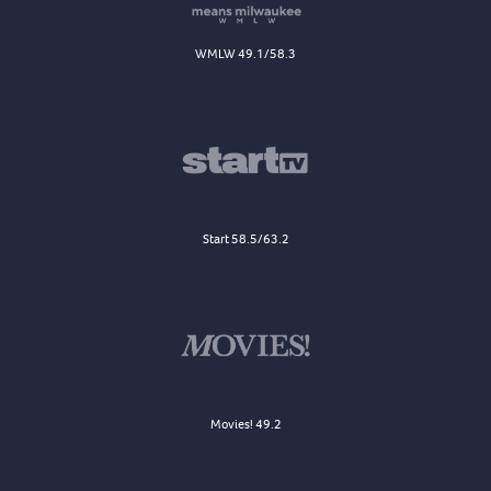
WMLW 49.1/58.3
Start 58.5/63.2
Movies! 49.2