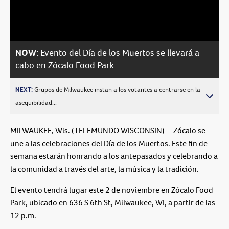
Video
NOW:
Evento del Día de los Muertos se llevará a
cabo en Zócalo Food Park
NEXT:
Grupos de Milwaukee instan a los votantes a centrarse en la
asequibilidad...
MILWAUKEE, Wis. (TELEMUNDO WISCONSIN) --Zócalo se
une a las celebraciones del Día de los Muertos. Este fin de
semana estarán honrando a los antepasados y celebrando a
la comunidad a través del arte, la música y la tradición.
El evento tendrá lugar este 2 de noviembre en Zócalo Food
Park, ubicado en
636 S 6th St, Milwaukee, WI
, a partir de las
12 p.m.