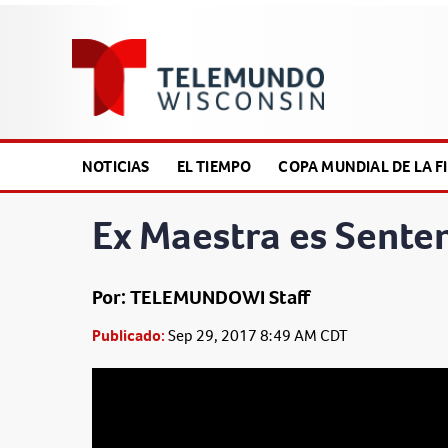
NOTICIAS
EL TIEMPO
COPA MUNDIAL DE LA FI
Ex Maestra es Senten
Por: TELEMUNDOWI Staff
Publicado:
Sep 29, 2017 8:49 AM CDT