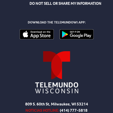
DO NOT SELL OR SHARE MY INFORMATION
DOWNLOAD THE TELEMUNDOWI APP:
809 S. 60th St, Milwaukee, WI 53214
NOTICIAS HOTLINE:
(414) 777-5818