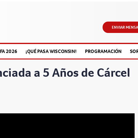
ENVIAR MENSA
FA 2026
¡QUÉ PASA WISCONSIN!
PROGRAMACIÓN
SO
ciada a 5 Años de Cárcel