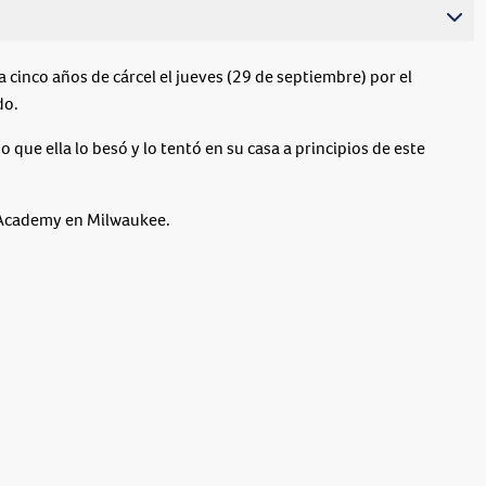
cinco años de cárcel el jueves (29 de septiembre) por el
do.
 que ella lo besó y lo tentó en su casa a principios de este
p Academy en Milwaukee.