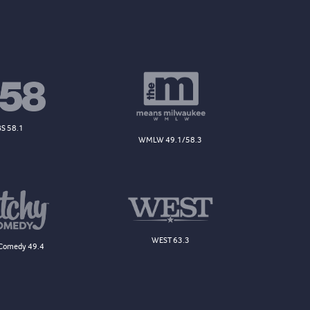
S 58.1
WMLW 49.1/58.3
WEST 63.3
Comedy 49.4