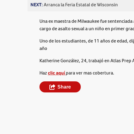
NEXT:
Arranca la Feria Estatal de Wisconsin
Una ex maestra de Milwaukee fue sentenciada a 
cargo de asalto sexual a un niño en primer gra
Uno de los estudiantes, de 11 años de edad, dijo
año
Katherine González, 24, trabajó en Atlas Pre
Haz
clic aquí
para ver mas cobertura.
Share