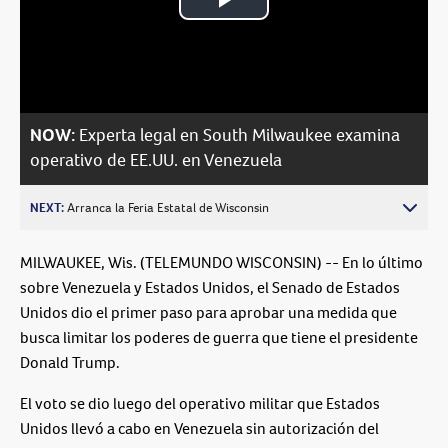
Play
Video
NOW:
Experta legal en South Milwaukee examina
operativo de EE.UU. en Venezuela
NEXT:
Arranca la Feria Estatal de Wisconsin
MILWAUKEE, Wis. (TELEMUNDO WISCONSIN) -- En lo último
sobre Venezuela y Estados Unidos, el Senado de Estados
Unidos dio el primer paso para aprobar una medida que
busca limitar los poderes de guerra que tiene el presidente
Donald Trump.
El voto se dio luego del operativo militar que Estados
Unidos llevó a cabo en Venezuela sin autorización del