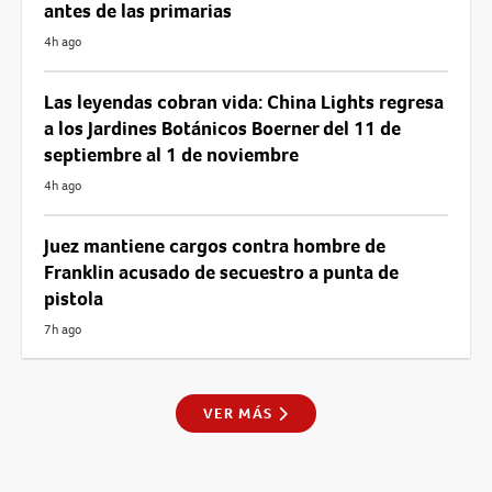
antes de las primarias
4h ago
Las leyendas cobran vida: China Lights regresa
a los Jardines Botánicos Boerner del 11 de
septiembre al 1 de noviembre
4h ago
Juez mantiene cargos contra hombre de
Franklin acusado de secuestro a punta de
pistola
7h ago
VER MÁS