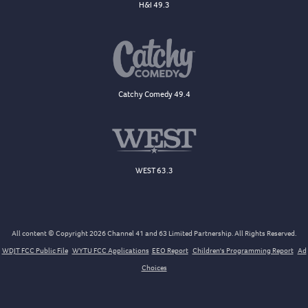
H&I 49.3
Catchy Comedy 49.4
WEST 63.3
All content © Copyright 2026 Channel 41 and 63 Limited Partnership. All Rights Reserved.
WDJT FCC Public File
WYTU FCC Applications
EEO Report
Children's Programming Report
Ad
Choices