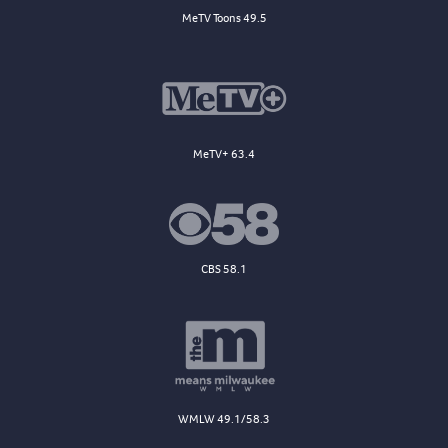
MeTV Toons 49.5
MeTV+ 63.4
CBS 58.1
WMLW 49.1/58.3