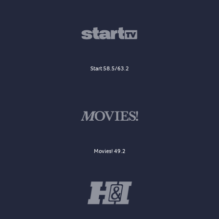
Start 58.5/63.2
Movies! 49.2