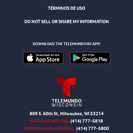
TÉRMINOS DE USO
DO NOT SELL OR SHARE MY INFORMATION
DOWNLOAD THE TELEMUNDOWI APP:
809 S. 60th St, Milwaukee, WI 53214
NOTICIAS HOTLINE:
(414) 777-5818
INFORMACIÓN GENERAL:
(414) 777-5800