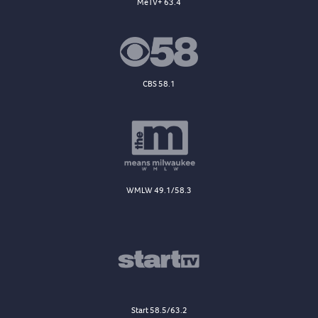
MeTV+ 63.4
CBS 58.1
WMLW 49.1/58.3
Start 58.5/63.2