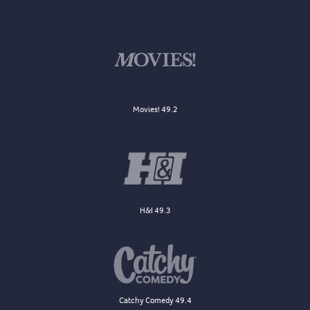
Movies! 49.2
H&I 49.3
Catchy Comedy 49.4