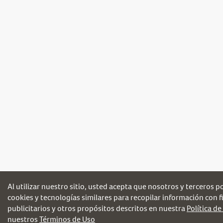
Al utilizar nuestro sitio, usted acepta que nosotros y terceros 
cookies y tecnologías similares para recopilar información con fi
publicitarios y otros propósitos descritos en nuestra
Política de
nuestros
Términos de Uso