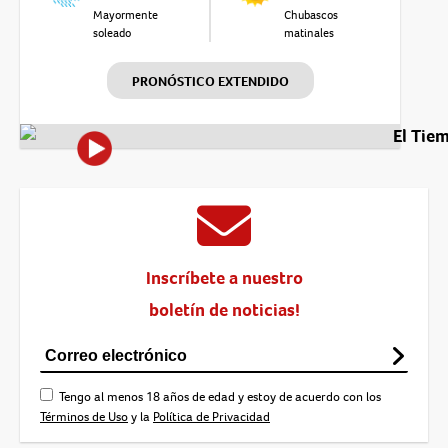
Mayormente
Chubascos
soleado
matinales
PRONÓSTICO EXTENDIDO
El Tie
Inscríbete a nuestro
boletín de noticias!
Tengo al menos 18 años de edad y estoy de acuerdo con los
Términos de Uso
y la
Política de Privacidad