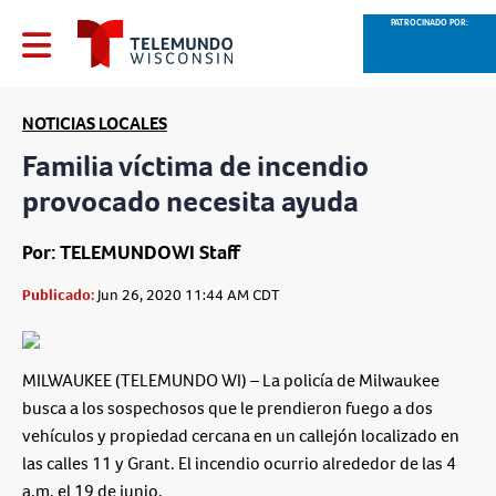
PATROCINADO POR:
NOTICIAS LOCALES
Familia víctima de incendio
provocado necesita ayuda
Por: TELEMUNDOWI Staff
Publicado:
Jun 26, 2020 11:44 AM CDT
MILWAUKEE (TELEMUNDO WI) – La policía de Milwaukee
busca a los sospechosos que le prendieron fuego a dos
vehículos y propiedad cercana en un callejón localizado en
las calles 11 y Grant. El incendio ocurrio alrededor de las 4
a.m. el 19 de junio.