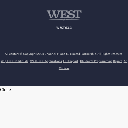
WEST 63.3
All content © Copyright 2026 Channel 41 and 63 Limited Partnership. All Rights Reserved.
WDJT FCC Public File
WYTU FCC Applications
EEO Report
Children's Programming Report
Ad
Choices
Close