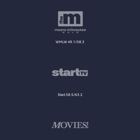
WMLW 49.1/58.3
Start 58.5/63.2