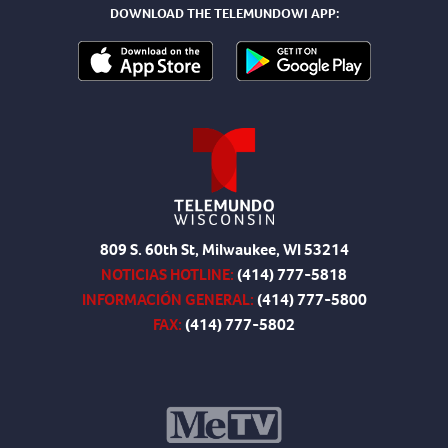
DOWNLOAD THE TELEMUNDOWI APP:
809 S. 60th St, Milwaukee, WI 53214
NOTICIAS HOTLINE:
(414) 777-5818
INFORMACIÓN GENERAL:
(414) 777-5800
FAX:
(414) 777-5802