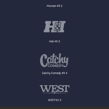
Movies! 49.2
H&I 49.3
Catchy Comedy 49.4
WEST 63.3