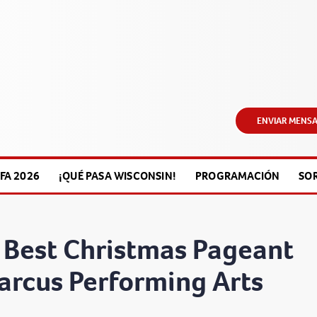
ENVIAR MENSA
FA 2026
¡QUÉ PASA WISCONSIN!
PROGRAMACIÓN
SO
e Best Christmas Pageant
Marcus Performing Arts