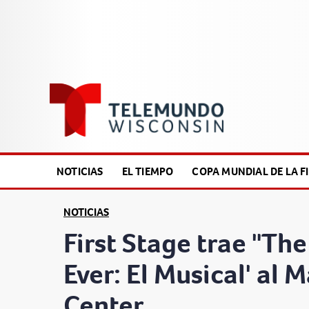
NOTICIAS
EL TIEMPO
COPA MUNDIAL DE LA FI
NOTICIAS
First Stage trae "Th
Ever: El Musical' al 
Center