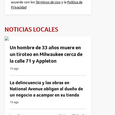
acuerdo con los
Términos de Uso
y la
Política de
Privacidad
NOTICIAS LOCALES
Un hombre de 33 años muere en
un tiroteo en Milwaukee cerca de
la calle 71 y Appleton
1h ago
La delincuencia y las obras en
National Avenue obligan al dueño de
un negocio a acampar en su tienda
1h ago