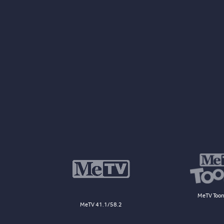
MeTV Toon
MeTV 41.1/58.2