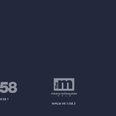
S 58.1
WMLW 49.1/58.3