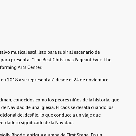
vo musical está listo para subir al escenario de
a para presentar "The Best Christmas Pageant Ever: The
rforming Arts Center.
 en 2018 y se representará desde el 24 de noviembre
rdman, conocidos como los peores niños de la historia, que
 de Navidad de una iglesia. El caos se desata cuando los
cional del desfile, lo que conduce a un viaje que
verdadero significado de la Navidad.
 Molly Rhode, antigua alumna de First Stage. En un