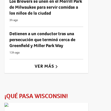
Los Brewers se unen en el Merrill Park
de Milwaukee para servir comidas a
los niños de la ciudad
3h ago
Detienen a un conductor tras una
persecución que terminó cerca de
Greenfield y Miller Park Way
13h ago
VER MÁS
¡QUÉ PASA WISCONSIN!