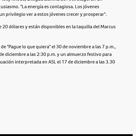
siasmo. "La energía es contagiosa. Los jóvenes
un privilegio ver a estos jóvenes crecer y prosperar".
e 20 dólares y están disponibles en la taquilla del Marcus
de "Pague lo que quiera" el 30 de noviembre a las 7 p.m.,
de diciembre a las 2:30 p.m. y un almuerzo festivo para
uación interpretada en ASL el 17 de diciembre a las 3.30