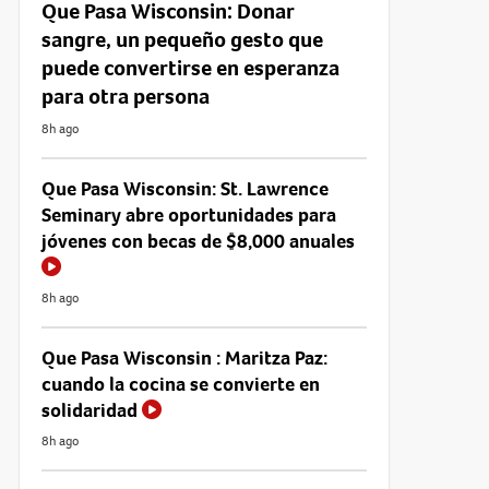
Que Pasa Wisconsin: Donar
sangre, un pequeño gesto que
puede convertirse en esperanza
para otra persona
8h ago
Que Pasa Wisconsin: St. Lawrence
Seminary abre oportunidades para
jóvenes con becas de $8,000 anuales
8h ago
Que Pasa Wisconsin : Maritza Paz:
cuando la cocina se convierte en
solidaridad
8h ago