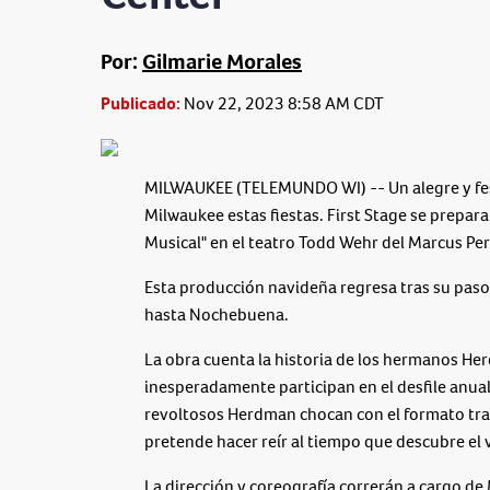
Por:
Gilmarie Morales
Publicado:
Nov 22, 2023 8:58 AM CDT
MILWAUKEE (TELEMUNDO WI) -- Un alegre y festi
Milwaukee estas fiestas. First Stage se prepar
Musical" en el teatro Todd Wehr del Marcus Pe
Esta producción navideña regresa tras su paso
hasta Nochebuena.
La obra cuenta la historia de los hermanos He
inesperadamente participan en el desfile anual
revoltosos Herdman chocan con el formato tradi
pretende hacer reír al tiempo que descubre el 
La dirección y coreografía correrán a cargo de