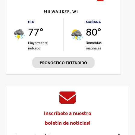
MILWAUKEE, WI
HOY
MAÑANA
77°
80°
Mayormente
Tormentas
nublado
matinales
PRONÓSTICO EXTENDIDO
Inscríbete a nuestro
boletín de noticias!