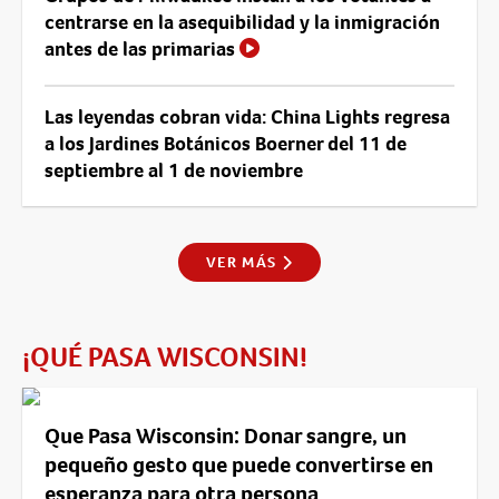
centrarse en la asequibilidad y la inmigración
antes de las primarias
Las leyendas cobran vida: China Lights regresa
a los Jardines Botánicos Boerner del 11 de
septiembre al 1 de noviembre
VER MÁS
¡QUÉ PASA WISCONSIN!
Que Pasa Wisconsin: Donar sangre, un
pequeño gesto que puede convertirse en
esperanza para otra persona