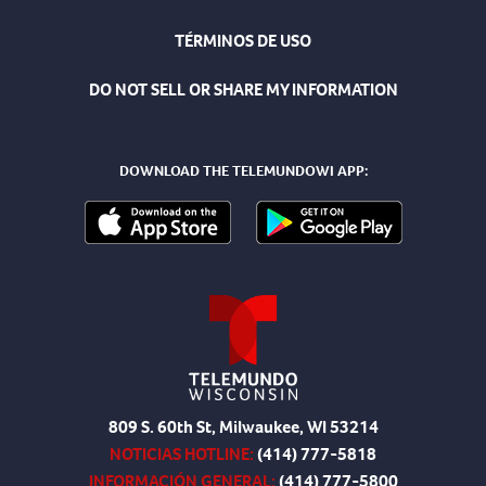
TÉRMINOS DE USO
DO NOT SELL OR SHARE MY INFORMATION
DOWNLOAD THE TELEMUNDOWI APP:
809 S. 60th St, Milwaukee, WI 53214
NOTICIAS HOTLINE:
(414) 777-5818
INFORMACIÓN GENERAL:
(414) 777-5800