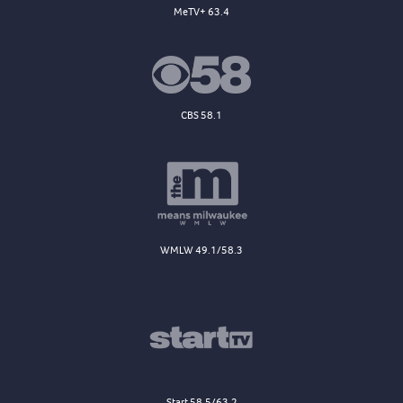
MeTV+ 63.4
CBS 58.1
WMLW 49.1/58.3
Start 58.5/63.2