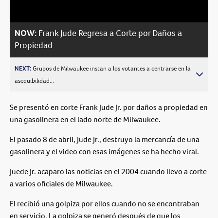
NOW:
Frank Jude Regresa a Corte por Daños a
Propiedad
NEXT:
Grupos de Milwaukee instan a los votantes a centrarse en la
asequibilidad...
Se presentó en corte Frank Jude Jr. por daños a propiedad en
una gasolinera en el lado norte de Milwaukee.
El pasado 8 de abril, Jude Jr., destruyo la mercancía de una
gasolinera y el video con esas imágenes se ha hecho viral.
Juede Jr. acaparo las noticias en el 2004 cuando llevo a corte
a varios oficiales de Milwaukee.
El recibió una golpiza por ellos cuando no se encontraban
en servicio. La golpiza se generó después de que los