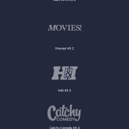
Movies! 49.2
H&I 49.3
Catchy Comedy 49.4