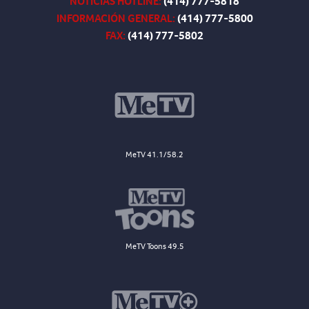
NOTICIAS HOTLINE:
(414) 777-5818
INFORMACIÓN GENERAL:
(414) 777-5800
FAX:
(414) 777-5802
MeTV 41.1/58.2
MeTV Toons 49.5