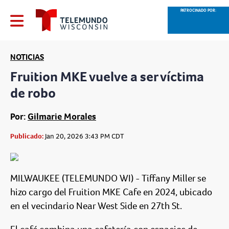
PATROCINADO POR:
NOTICIAS
Fruition MKE vuelve a ser víctima
de robo
Por:
Gilmarie Morales
Publicado:
Jan 20, 2026 3:43 PM CDT
MILWAUKEE (TELEMUNDO WI) - Tiffany Miller se
hizo cargo del Fruition MKE Cafe en 2024, ubicado
en el vecindario Near West Side en 27th St.