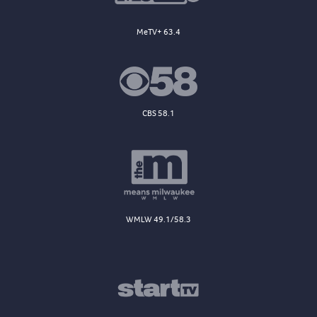
MeTV+ 63.4
CBS 58.1
WMLW 49.1/58.3