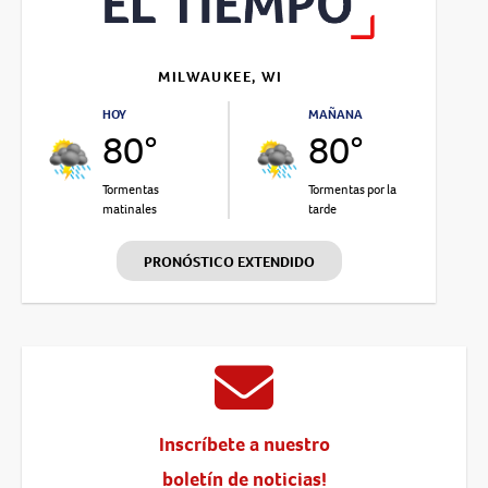
MILWAUKEE, WI
HOY
MAÑANA
80°
80°
Tormentas
Tormentas por la
matinales
tarde
PRONÓSTICO EXTENDIDO
Inscríbete a nuestro
boletín de noticias!