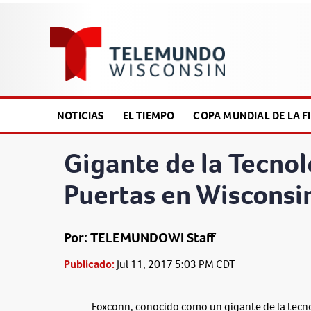
NOTICIAS
EL TIEMPO
COPA MUNDIAL DE LA FI
Gigante de la Tecnol
Puertas en Wisconsi
Por: TELEMUNDOWI Staff
Publicado:
Jul 11, 2017 5:03 PM CDT
Foxconn, conocido como un gigante de la tecno