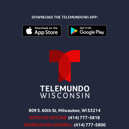
DOWNLOAD THE TELEMUNDOWI APP:
809 S. 60th St, Milwaukee, WI 53214
NOTICIAS HOTLINE:
(414) 777-5818
INFORMACIÓN GENERAL:
(414) 777-5800