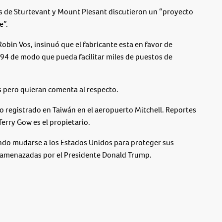
s de Sturtevant y Mount Plesant discutieron un “proyecto
e”.
obin Vos, insinuó que el fabricante esta en favor de
I-94 de modo que pueda facilitar miles de puestos de
s pero quieran comenta al respecto.
 registrado en Taiwán en el aeropuerto Mitchell. Reportes
erry Gow es el propietario.
do mudarse a los Estados Unidos para proteger sus
s amenazadas por el Presidente Donald Trump.