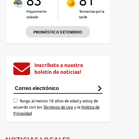
83°
81°
Mayormente
Tormentas por la
soleado
tarde
PRONÓSTICO EXTENDIDO
Inscríbete a nuestro
boletín de noticias!
Tengo al menos 18 años de edad y estoy de
acuerdo con los
Términos de Uso
y la
Política de
Privacidad