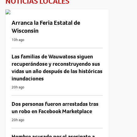
NOTICIAS LOCALES
Arranca la Feria Estatal de
Wisconsin
10h ago
Las familias de Wauwatosa siguen
recuperándose y reconstruyendo sus
vidas un año después de las históricas
inundaciones
20h ago
Dos personas fueron arrestadas tras
un robo en Facebook Marketplace
20h ago
Hombre acusado por el asesinato a