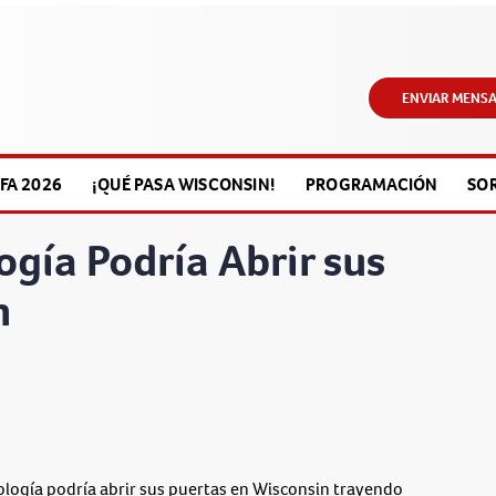
ENVIAR MENSA
FA 2026
¡QUÉ PASA WISCONSIN!
PROGRAMACIÓN
SO
ogía Podría Abrir sus
n
logía podría abrir sus puertas en Wisconsin trayendo