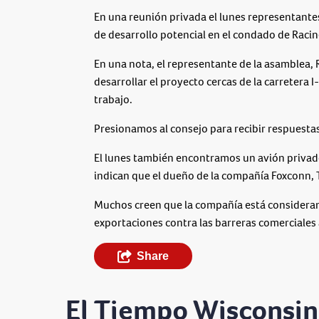
En una reunión privada el lunes representante
de desarrollo potencial en el condado de Racin
En una nota, el representante de la asamblea, R
desarrollar el proyecto cercas de la carretera 
trabajo.
Presionamos al consejo para recibir respuesta
El lunes también encontramos un avión privado
indican que el dueño de la compañía Foxconn, T
Muchos creen que la compañía está consideran
exportaciones contra las barreras comerciale
Share
El Tiempo Wisconsin