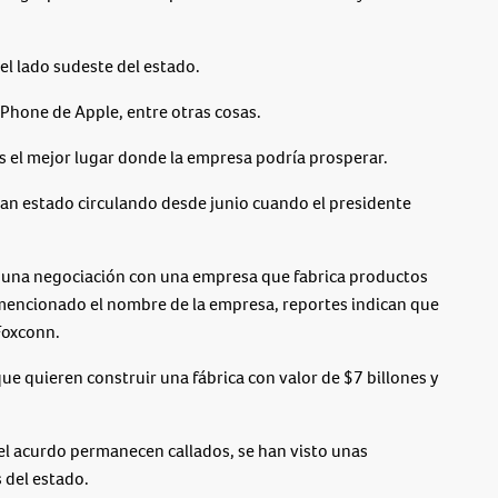
el lado sudeste del estado.
iPhone de Apple, entre otras cosas.
s el mejor lugar donde la empresa podría prosperar.
han estado circulando desde junio cuando el presidente
ara una negociación con una empresa que fabrica productos
 mencionado el nombre de la empresa, reportes indican que
 Foxconn.
ue quieren construir una fábrica con valor de $7 billones y
el acurdo permanecen callados, se han visto unas
 del estado.