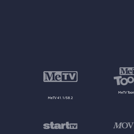
MeTV Toon
MeTV 41.1/58.2