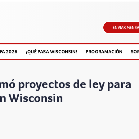
ENVIAR MENSA
FA 2026
¡QUÉ PASA WISCONSIN!
PROGRAMACIÓN
SO
mó proyectos de ley para
en Wisconsin