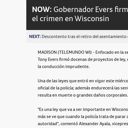
NOW:
Gobernador Evers firm
el crimen en Wisconsin
NEXT:
Descontento tras el retiro del asentamiento e
MADISON (TELEMUNDO WI) - Enfocado en la seg
Tony Evers firmó docenas de proyectos de ley,
la conducción imprudente.
Una de las leyes que entró en vigor este miércol
oficial de la policía; además endurecerá las s
resulta en muerte o grandes daños corporales
"Es una ley que va a ser importante en Wiscon
más se ve que cuando la policía trata de parar 
autoridad", comentó Alexander Ayala, vicepres