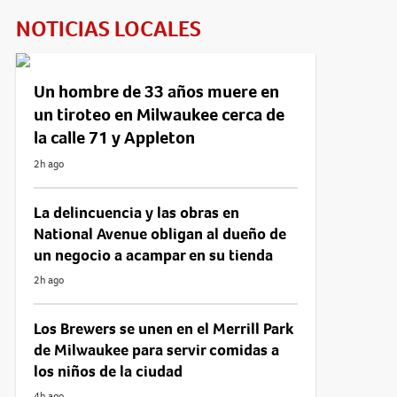
NOTICIAS LOCALES
Un hombre de 33 años muere en
un tiroteo en Milwaukee cerca de
la calle 71 y Appleton
2h ago
La delincuencia y las obras en
National Avenue obligan al dueño de
un negocio a acampar en su tienda
2h ago
Los Brewers se unen en el Merrill Park
de Milwaukee para servir comidas a
los niños de la ciudad
4h ago