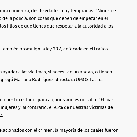
 ahora comienza, desde edades muy tempranas: “Niños de
de la policía, son cosas que deben de empezar en el
os hijos de que tienes que respetar a la autoridad a los
 también promulgó la ley 237, enfocada en el tráfico
ayudar a las víctimas, si necesitan un apoyo, o tienen
 agregó Mariana Rodríguez, directora UMOS Latina
 nuestro estado, para algunos aun es un tabú: “El más
mujeres y, al contrario, el 95% de nuestras víctimas de
z.
elacionados con el crimen, la mayoría de los cuales fueron