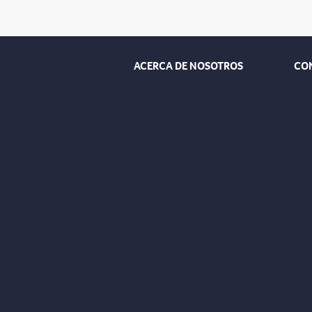
ACERCA DE NOSOTROS
CO