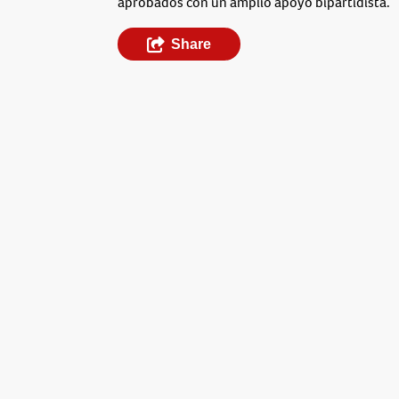
aprobados con un amplio apoyo bipartidista.
Share