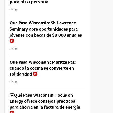
para otra persona
9h ago
Que Pasa Wisconsin: St. Lawrence
Seminary abre oportunidades para
jóvenes con becas de $8,000 anuales
9h ago
Que Pasa Wisconsin : Maritza Paz:
cuando la cocina se convierte en
solidaridad
9h ago
💡Qué Pasa Wisconsin: Focus on
Energy ofrece consejos practicos
para ahorra en la factura de energía