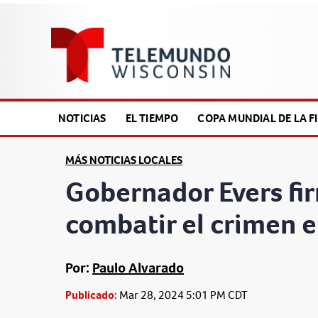
NOTICIAS
EL TIEMPO
COPA MUNDIAL DE LA FI
MÁS NOTICIAS LOCALES
Gobernador Evers fir
combatir el crimen 
Por:
Paulo Alvarado
Publicado:
Mar 28, 2024 5:01 PM CDT