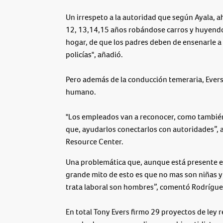
Un irrespeto a la autoridad que según Ayala,
12, 13,14,15 años robándose carros y huyendo 
hogar, de que los padres deben de ensenarle a l
policías", añadió.
Pero además de la conducción temeraria, Evers
humano.
"Los empleados van a reconocer, como también 
que, ayudarlos conectarlos con autoridades”,
Resource Center.
Una problemática que, aunque está presente en
grande mito de esto es que no mas son niñas y 
trata laboral son hombres”, comentó Rodrígue
En total Tony Evers firmo 29 proyectos de ley r