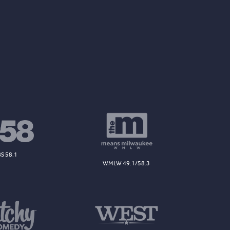
S 58.1
WMLW 49.1/58.3