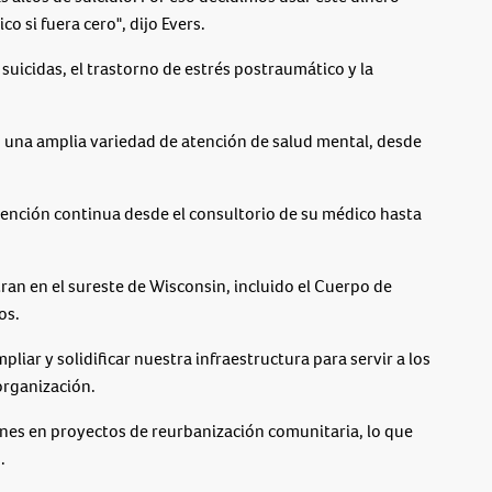
o si fuera cero", dijo Evers.
suicidas, el trastorno de estrés postraumático y la
 una amplia variedad de atención de salud mental, desde
tención continua desde el consultorio de su médico hasta
tran en el sureste de Wisconsin, incluido el Cuerpo de
os.
liar y solidificar nuestra infraestructura para servir a los
 organización.
nes en proyectos de reurbanización comunitaria, lo que
.