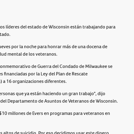
líderes del estado de Wisconsin están trabajando para
stado.
jueves por la noche para honrar más de una docena de
lud mental de los veteranos.
o Conmemorativo de Guerra del Condado de Milwaukee se
 financiadas por la Ley del Plan de Rescate
) a 16 organizaciones diferentes.
 personas que ya están haciendo un gran trabajo", dijo
s del Departamento de Asuntos de Veteranos de Wisconsin.
 $10 millones de Evers en programas para veteranos en
ás altos de suicidio. Por eso decidimos usar este dinero