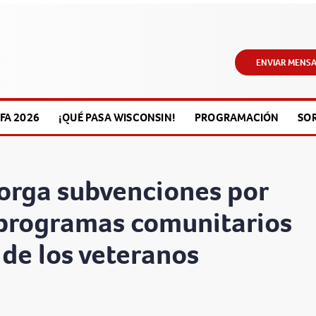
ENVIAR MENSA
FA 2026
¡QUÉ PASA WISCONSIN!
PROGRAMACIÓN
SO
orga subvenciones por
 programas comunitarios
 de los veteranos