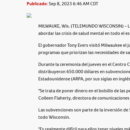
Publicado:
Sep 8, 2023 6:46 AM CDT
MILWAUKE, Wis. (TELEMUNDO WISCONSIN) – Los 
abordar las crisis de salud mental en todo el e
El gobernador Tony Evers visitó Milwaukee el 
programas que priorizan las necesidades de sa
Durante la ceremonia del jueves en el Centr
distribuyeron 650.000 dólares en subvenciones
Estadounidense (ARPA, por sus siglas en inglés
"Se trata de poner dinero en el bolsillo de las
Colleen Flaherty, directora de comunicacione
Las subvenciones son parte de la inversión de
todo Wisconsin.
"Es realmente difícil para ellos tener niveles m