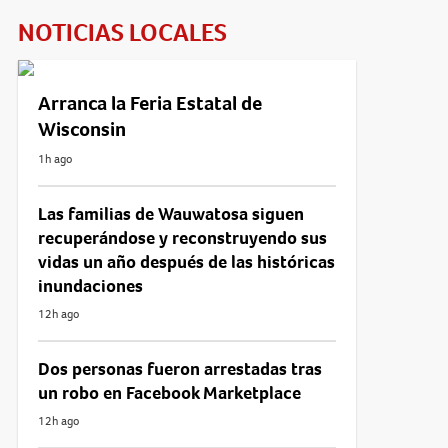
NOTICIAS LOCALES
Arranca la Feria Estatal de
Wisconsin
1h ago
Las familias de Wauwatosa siguen
recuperándose y reconstruyendo sus
vidas un año después de las históricas
inundaciones
12h ago
Dos personas fueron arrestadas tras
un robo en Facebook Marketplace
12h ago