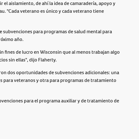
r el aislamiento, de ahí la idea de camaradería, apoyo y
zau. "Cada veterano es único y cada veterano tiene
 de subvenciones para programas de salud mental para
róximo año.
n fines de lucro en Wisconsin que al menos trabajan algo
s sin ellas", dijo Flaherty.
aron dos oportunidades de subvenciones adicionales: una
is para veteranos y otra para programas de tratamiento
ubvenciones para el programa auxiliar y de tratamiento de