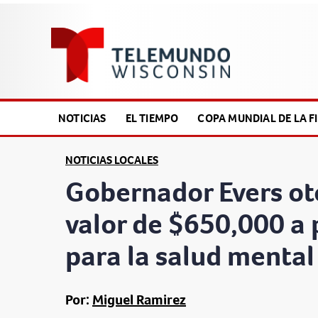
NOTICIAS
EL TIEMPO
COPA MUNDIAL DE LA FI
NOTICIAS LOCALES
Gobernador Evers ot
valor de $650,000 a
para la salud mental
Por:
Miguel Ramirez