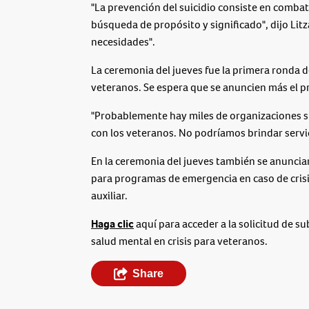
"La prevención del suicidio consiste en combati
búsqueda de propósito y significado", dijo Lit
necesidades".
La ceremonia del jueves fue la primera ronda
veteranos. Se espera que se anuncien más el p
"Probablemente hay miles de organizaciones si
con los veteranos. No podríamos brindar servicio
En la ceremonia del jueves también se anunci
para programas de emergencia en caso de cris
auxiliar.
Haga clic
aquí para acceder a la solicitud de s
salud mental en crisis para veteranos.
Share