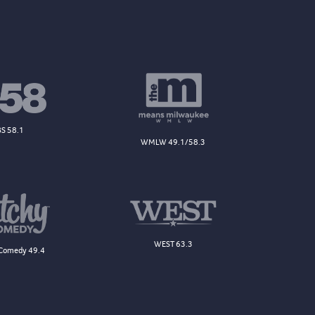
S 58.1
WMLW 49.1/58.3
WEST 63.3
Comedy 49.4