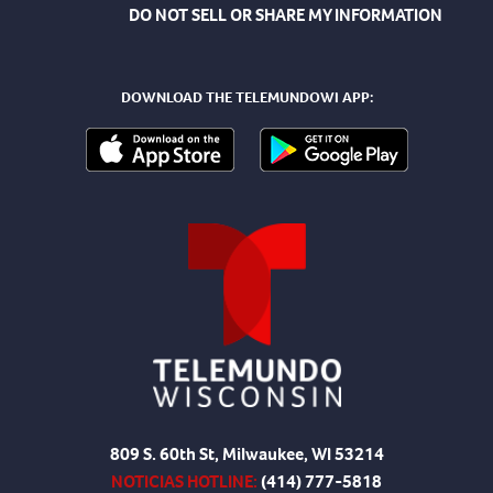
DO NOT SELL OR SHARE MY INFORMATION
DOWNLOAD THE TELEMUNDOWI APP:
809 S. 60th St, Milwaukee, WI 53214
NOTICIAS HOTLINE:
(414) 777-5818