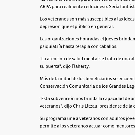
ARPA para realmente reducir eso. Sería fantástic
Los veteranos son más susceptibles a las ideas 
depresión que el público en general.
Las organizaciones honradas el jueves brindan
psiquiatría hasta terapia con caballos.
"La atención de salud mental se trata de una a
su puerta", dijo Flaherty.
Más de la mitad de los beneficiarios se encuen
Conservación Comunitaria de los Grandes Lag
"Esta subvención nos brinda la capacidad de amp
veteranos", dijo Chris Litzau, presidente de la
Su programa une a veteranos con adultos jóve
permite a los veteranos actuar como mentores