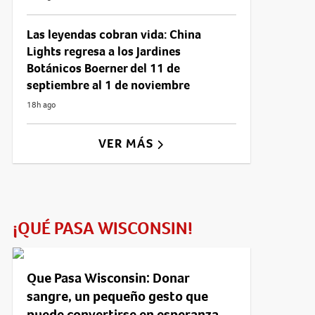
Las leyendas cobran vida: China
Lights regresa a los Jardines
Botánicos Boerner del 11 de
septiembre al 1 de noviembre
18h ago
VER MÁS
¡QUÉ PASA WISCONSIN!
Que Pasa Wisconsin: Donar
sangre, un pequeño gesto que
puede convertirse en esperanza