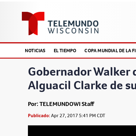
NOTICIAS
EL TIEMPO
COPA MUNDIAL DE LA FI
Gobernador Walker d
Alguacil Clarke de s
Por: TELEMUNDOWI Staff
Publicado:
Apr 27, 2017 5:41 PM CDT