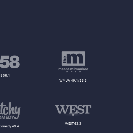
S 58.1
WMLW 49.1/58.3
WEST 63.3
Comedy 49.4