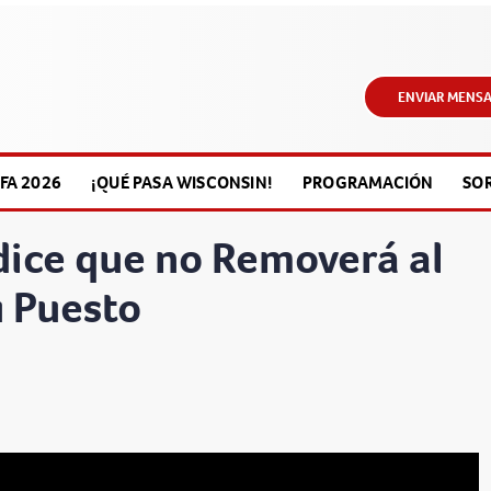
ENVIAR MENSA
FA 2026
¡QUÉ PASA WISCONSIN!
PROGRAMACIÓN
SO
ice que no Removerá al
u Puesto