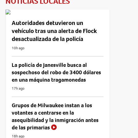
NOTICIAS LOCALES
Autoridades detuvieron un
vehículo tras una alerta de Flock
desactualizada de la policía
10h ago
La policía de Janesville busca al
sospechoso del robo de 3400 dólares
en una máquina tragamonedas
17h ago
Grupos de Milwaukee instan a los
votantes a centrarse en la
asequibilidad y la inmigración antes
de las primarias
18h ago