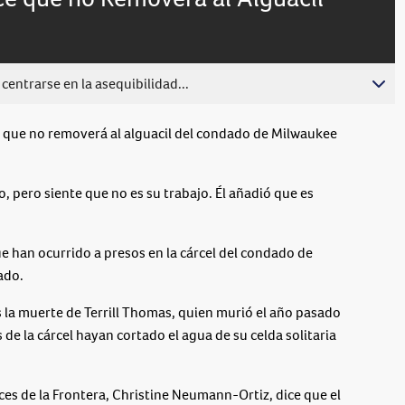
centrarse en la asequibilidad...
o que no removerá al alguacil del condado de Milwaukee
, pero siente que no es su trabajo. Él añadió que es
e han ocurrido a presos en la cárcel del condado de
ado.
s la muerte de Terrill Thomas, quien murió el año pasado
e la cárcel hayan cortado el agua de su celda solitaria
oces de la Frontera, Christine Neumann-Ortiz, dice que el