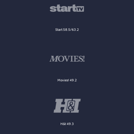
Start 58.5/63.2
Movies! 49.2
H&I 49.3