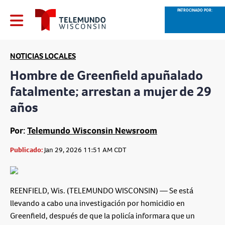
PATROCINADO POR:
NOTICIAS LOCALES
Hombre de Greenfield apuñalado
fatalmente; arrestan a mujer de 29
años
Por:
Telemundo Wisconsin Newsroom
Publicado:
Jan 29, 2026 11:51 AM CDT
REENFIELD, Wis. (TELEMUNDO WISCONSIN) — Se está
llevando a cabo una investigación por homicidio en
Greenfield, después de que la policía informara que un