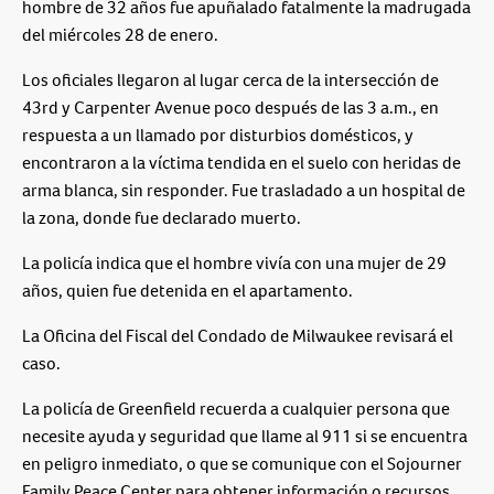
hombre de 32 años fue apuñalado fatalmente la madrugada
del miércoles 28 de enero.
Los oficiales llegaron al lugar cerca de la intersección de
43rd y Carpenter Avenue poco después de las 3 a.m., en
respuesta a un llamado por disturbios domésticos, y
encontraron a la víctima tendida en el suelo con heridas de
arma blanca, sin responder. Fue trasladado a un hospital de
la zona, donde fue declarado muerto.
La policía indica que el hombre vivía con una mujer de 29
años, quien fue detenida en el apartamento.
La Oficina del Fiscal del Condado de Milwaukee revisará el
caso.
La policía de Greenfield recuerda a cualquier persona que
necesite ayuda y seguridad que llame al 911 si se encuentra
en peligro inmediato, o que se comunique con el Sojourner
Family Peace Center para obtener información o recursos.