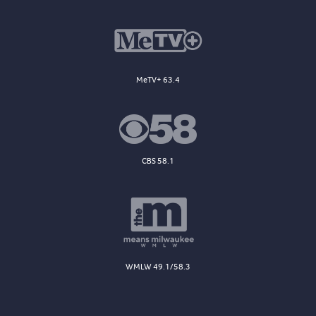
MeTV+ 63.4
CBS 58.1
WMLW 49.1/58.3