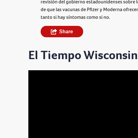
revisión del gobierno estadounidenses sobre 
de que las vacunas de Pfizer y Moderna ofrecen
tanto si hay síntomas como si no.
Share
El Tiempo Wisconsin