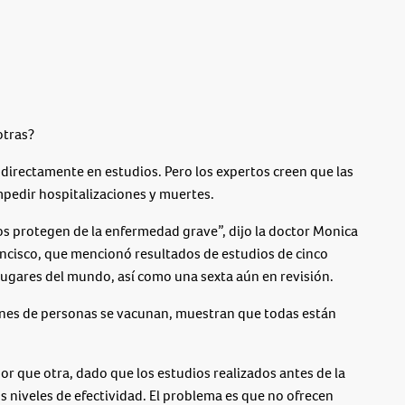
otras?
 directamente en estudios. Pero los expertos creen que las
mpedir hospitalizaciones y muertes.
os protegen de la enfermedad grave”, dijo la doctor Monica
ancisco, que mencionó resultados de estudios de cinco
lugares del mundo, así como una sexta aún en revisión.
ones de personas se vacunan, muestran que todas están
or que otra, dado que los estudios realizados antes de la
s niveles de efectividad. El problema es que no ofrecen