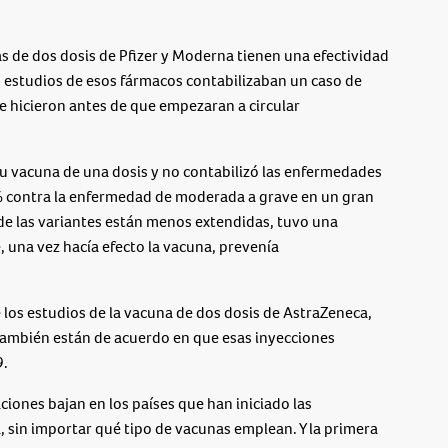
s de dos dosis de Pfizer y Moderna tienen una efectividad
s estudios de esos fármacos contabilizaban un caso de
e hicieron antes de que empezaran a circular
u vacuna de una dosis y no contabilizó las enfermedades
6% contra la enfermedad de moderada a grave en un gran
de las variantes están menos extendidas, tuvo una
 una vez hacía efecto la vacuna, prevenía
 los estudios de la vacuna de dos dosis de AstraZeneca,
 también están de acuerdo en que esas inyecciones
9.
ciones bajan en los países que han iniciado las
a, sin importar qué tipo de vacunas emplean. Y la primera