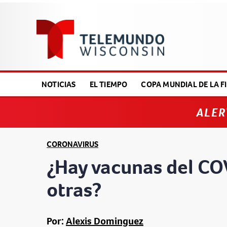
NOTICIAS
EL TIEMPO
COPA MUNDIAL DE LA FI
ALER
CORONAVIRUS
¿Hay vacunas del CO
otras?
Por:
Alexis Dominguez