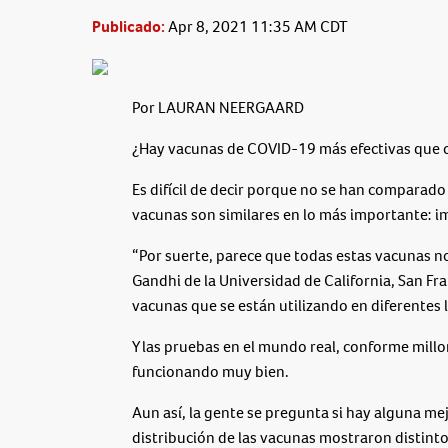
Publicado:
Apr 8, 2021 11:35 AM CDT
Por LAURAN NEERGAARD
¿Hay vacunas de COVID-19 más efectivas que 
Es difícil de decir porque no se han comparado
vacunas son similares en lo más importante: i
“Por suerte, parece que todas estas vacunas n
Gandhi de la Universidad de California, San Fr
vacunas que se están utilizando en diferentes 
Y las pruebas en el mundo real, conforme mill
funcionando muy bien.
Aun así, la gente se pregunta si hay alguna mej
distribución de las vacunas mostraron distinto