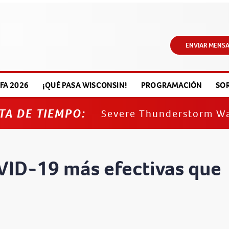
ENVIAR MENSA
FA 2026
¡QUÉ PASA WISCONSIN!
PROGRAMACIÓN
SO
TA DE TIEMPO:
Severe Thunderstorm W
VID-19 más efectivas que