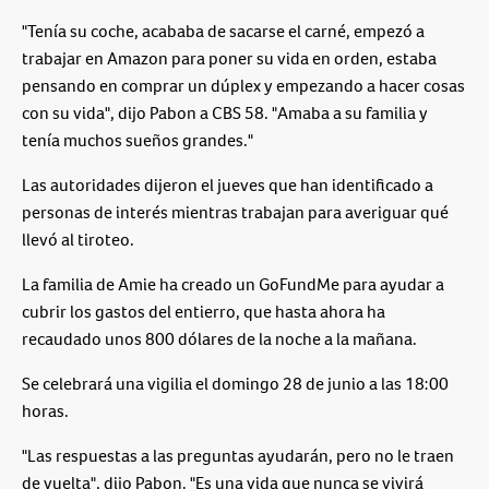
"Tenía su coche, acababa de sacarse el carné, empezó a
trabajar en Amazon para poner su vida en orden, estaba
pensando en comprar un dúplex y empezando a hacer cosas
con su vida", dijo Pabon a CBS 58. "Amaba a su familia y
tenía muchos sueños grandes."
Las autoridades dijeron el jueves que han identificado a
personas de interés mientras trabajan para averiguar qué
llevó al tiroteo.
La familia de Amie ha creado un GoFundMe para ayudar a
cubrir los gastos del entierro, que hasta ahora ha
recaudado unos 800 dólares de la noche a la mañana.
Se celebrará una vigilia el domingo 28 de junio a las 18:00
horas.
"Las respuestas a las preguntas ayudarán, pero no le traen
de vuelta", dijo Pabon. "Es una vida que nunca se vivirá