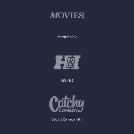
Movies! 49.2
H&I 49.3
Catchy Comedy 49.4