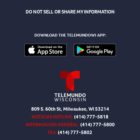
DO NOT SELL OR SHARE MY INFORMATION
DOWNLOAD THE TELEMUNDOWI APP:
809 S. 60th St, Milwaukee, WI 53214
NOTICIAS HOTLINE:
(414) 777-5818
INFORMACIÓN GENERAL:
(414) 777-5800
FAX:
(414) 777-5802