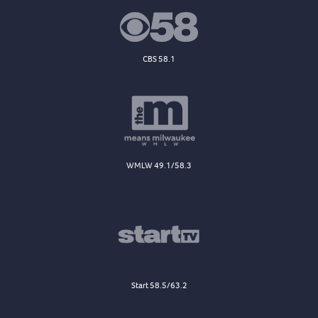
CBS 58.1
WMLW 49.1/58.3
Start 58.5/63.2