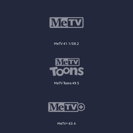
MeTV 41.1/58.2
MeTV Toons 49.5
MeTV+ 63.4