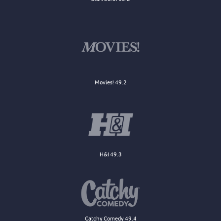
Movies! 49.2
H&I 49.3
Catchy Comedy 49.4