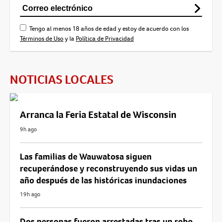
Tengo al menos 18 años de edad y estoy de acuerdo con los
Términos de Uso
y la
Política de Privacidad
NOTICIAS LOCALES
Arranca la Feria Estatal de Wisconsin
9h ago
Las familias de Wauwatosa siguen
recuperándose y reconstruyendo sus vidas un
año después de las históricas inundaciones
19h ago
Dos personas fueron arrestadas tras un robo