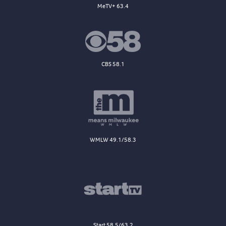
MeTV+ 63.4
CBS 58.1
WMLW 49.1/58.3
Start 58.5/63.2