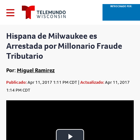
PATROCINADO POR:
Hispana de Milwaukee es
Arrestada por Millonario Fraude
Tributario
Por:
Miguel Ramirez
Publicado:
Apr 11, 2017 1:11 PM CDT |
Actualizado:
Apr 11, 2017
1:14 PM CDT