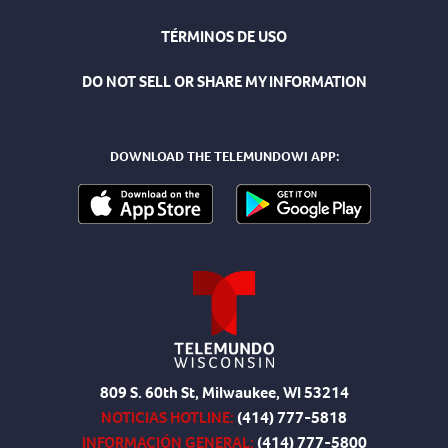
TÉRMINOS DE USO
DO NOT SELL OR SHARE MY INFORMATION
DOWNLOAD THE TELEMUNDOWI APP:
809 S. 60th St, Milwaukee, WI 53214
NOTICIAS HOTLINE:
(414) 777-5818
INFORMACIÓN GENERAL:
(414) 777-5800