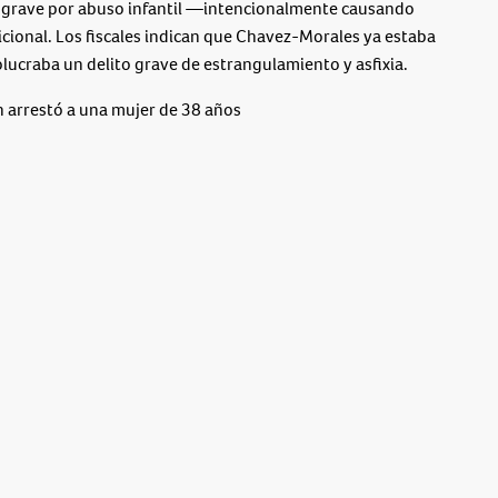
 grave por abuso infantil —intencionalmente causando
ional. Los fiscales indican que Chavez-Morales ya estaba
olucraba un delito grave de estrangulamiento y asfixia.
n arrestó a una mujer de 38 años