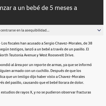
nzar a un bebé de 5 meses a
centrarse en la asequibilidad...
os fiscales han acusado a Sergio Chavez-Morales, de 38
según testigos, lanzó a un bebé a través de un pasillo. El
 North Teutonia Avenue y West Roosevelt Drive.
pondió al área por un reporte de armas, ya que se informó
lguien armado con un cuchillo. Después de que los
ndica que un testigo dijo haber visto a Chavez-Morales
és del pasillo, causando que el bebé llorara de dolor.
a estudios de rayos X, y no se pudieron observar fracturas