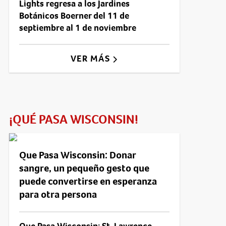
Lights regresa a los Jardines
Botánicos Boerner del 11 de
septiembre al 1 de noviembre
VER MÁS
¡QUÉ PASA WISCONSIN!
Que Pasa Wisconsin: Donar
sangre, un pequeño gesto que
puede convertirse en esperanza
para otra persona
Que Pasa Wisconsin: St. Lawrence