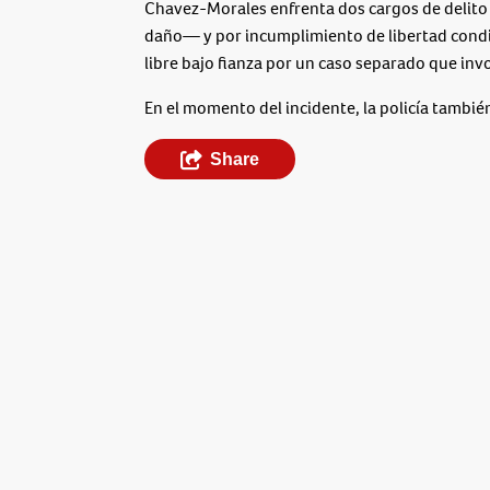
Chavez-Morales enfrenta dos cargos de delito
daño— y por incumplimiento de libertad condic
libre bajo fianza por un caso separado que inv
En el momento del incidente, la policía tambié
Share