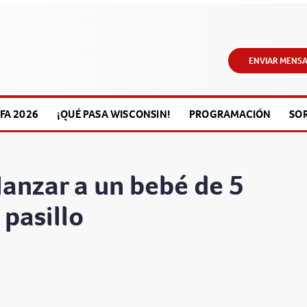
ENVIAR MENSA
FA 2026
¡QUÉ PASA WISCONSIN!
PROGRAMACIÓN
SO
anzar a un bebé de 5
 pasillo