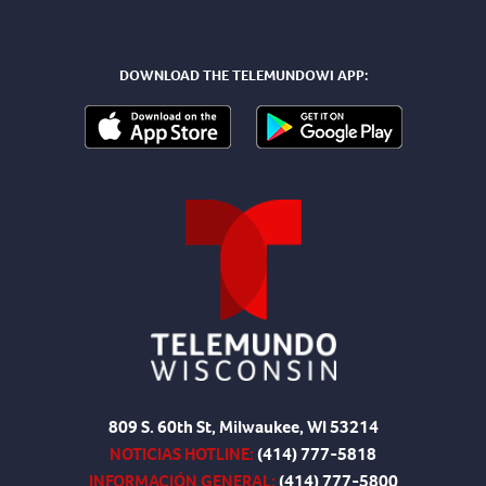
DOWNLOAD THE TELEMUNDOWI APP:
809 S. 60th St, Milwaukee, WI 53214
NOTICIAS HOTLINE:
(414) 777-5818
INFORMACIÓN GENERAL:
(414) 777-5800