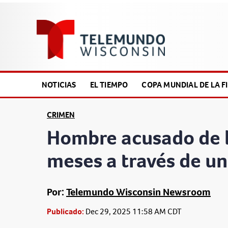
NOTICIAS
EL TIEMPO
COPA MUNDIAL DE LA FI
CRIMEN
Hombre acusado de l
meses a través de un
Por:
Telemundo Wisconsin Newsroom
Publicado:
Dec 29, 2025 11:58 AM CDT