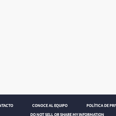
NTACTO
CONOCE AL EQUIPO
POLÍTICA DE PR
DO NOT SELL OR SHARE MY INFORMATION