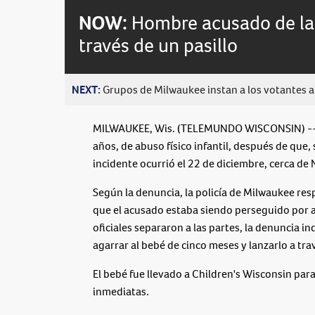
NOW:
Hombre acusado de la
través de un pasillo
NEXT:
Grupos de Milwaukee instan a los votantes a 
MILWAUKEE, Wis. (TELEMUNDO WISCONSIN) -- L
años, de abuso físico infantil, después de que, 
incidente ocurrió el 22 de diciembre, cerca de
Según la denuncia, la policía de Milwaukee res
que el acusado estaba siendo perseguido por a
oficiales separaron a las partes, la denuncia i
agarrar al bebé de cinco meses y lanzarlo a trav
El bebé fue llevado a Children's Wisconsin par
inmediatas.