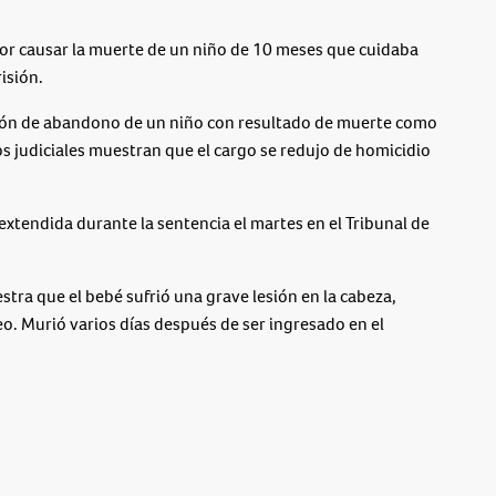
r causar la muerte de un niño de 10 meses que cuidaba
isión.
ción de abandono de un niño con resultado de muerte como
ros judiciales muestran que el cargo se redujo de homicidio
xtendida durante la sentencia el martes en el Tribunal de
tra que el bebé sufrió una grave lesión en la cabeza,
eo. Murió varios días después de ser ingresado en el