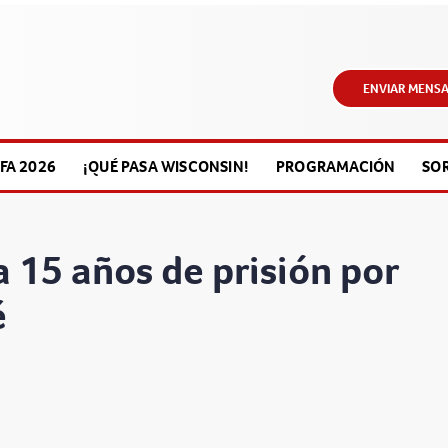
ENVIAR MENSA
FA 2026
¡QUÉ PASA WISCONSIN!
PROGRAMACIÓN
SO
15 años de prisión por
é