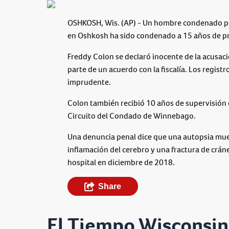
OSHKOSH, Wis. (AP) - Un hombre condenado po
en Oshkosh ha sido condenado a 15 años de pr
Freddy Colon se declaró inocente de la acusa
parte de un acuerdo con la fiscalía. Los regist
imprudente.
Colon también recibió 10 años de supervisión e
Circuito del Condado de Winnebago.
Una denuncia penal dice que una autopsia mues
inflamación del cerebro y una fractura de crán
hospital en diciembre de 2018.
Share
El Tiempo Wisconsin