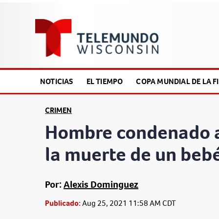
NOTICIAS
EL TIEMPO
COPA MUNDIAL DE LA FI
CRIMEN
Hombre condenado a 
la muerte de un beb
Por:
Alexis Dominguez
Publicado:
Aug 25, 2021 11:58 AM CDT