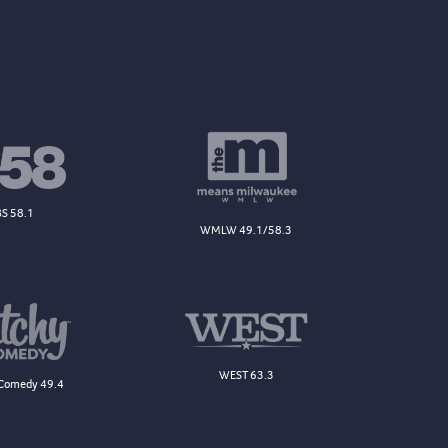
S 58.1
WMLW 49.1/58.3
WEST 63.3
Comedy 49.4