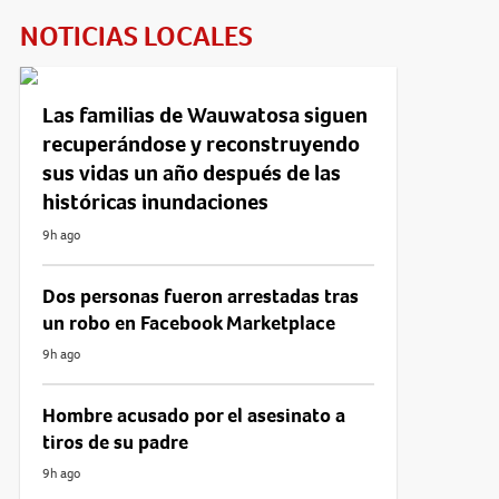
NOTICIAS LOCALES
Las familias de Wauwatosa siguen
recuperándose y reconstruyendo
sus vidas un año después de las
históricas inundaciones
9h ago
Dos personas fueron arrestadas tras
un robo en Facebook Marketplace
9h ago
Hombre acusado por el asesinato a
tiros de su padre
9h ago