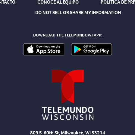
NTACTO
CONOCE AL EQUIPO
POLÍTICA DE PR
DO NOT SELL OR SHARE MY INFORMATION
DOWNLOAD THE TELEMUNDOWI APP:
809 S. 60th St, Milwaukee, WI 53214