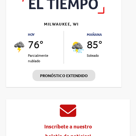
MILWAUKEE, WI
HOY
MAÑANA
76°
85°
Parcialmente
Soleado
nublado
PRONÓSTICO EXTENDIDO
Inscríbete a nuestro