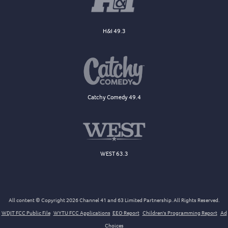
H&I 49.3
Catchy Comedy 49.4
WEST 63.3
All content © Copyright 2026 Channel 41 and 63 Limited Partnership. All Rights Reserved.
WDJT FCC Public File
WYTU FCC Applications
EEO Report
Children's Programming Report
Ad
Choices