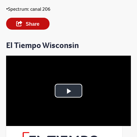
•Spectrum: canal 206
Share
El Tiempo Wisconsin
Play
Video