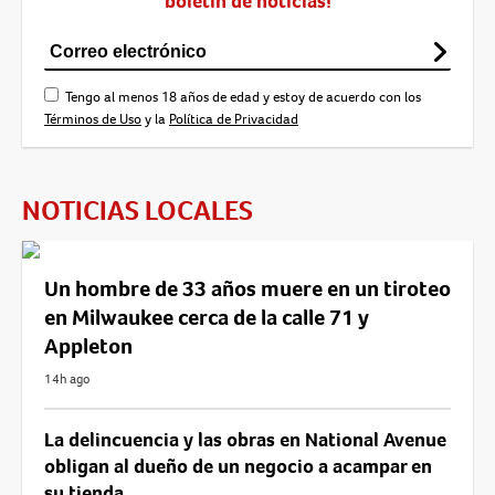
boletín de noticias!
Tengo al menos 18 años de edad y estoy de acuerdo con los
Términos de Uso
y la
Política de Privacidad
NOTICIAS LOCALES
Un hombre de 33 años muere en un tiroteo
en Milwaukee cerca de la calle 71 y
Appleton
14h ago
La delincuencia y las obras en National Avenue
obligan al dueño de un negocio a acampar en
su tienda