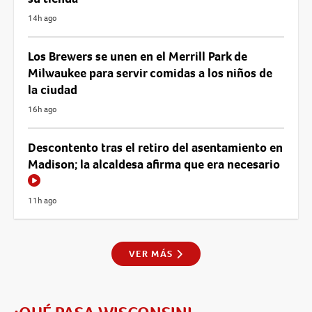
14h ago
Los Brewers se unen en el Merrill Park de
Milwaukee para servir comidas a los niños de
la ciudad
16h ago
Descontento tras el retiro del asentamiento en
Madison; la alcaldesa afirma que era necesario
11h ago
VER MÁS