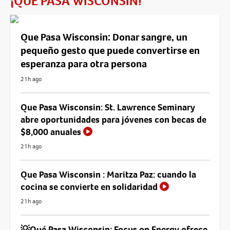
¡QUÉ PASA WISCONSIN!
Que Pasa Wisconsin: Donar sangre, un
pequeño gesto que puede convertirse en
esperanza para otra persona
21h ago
Que Pasa Wisconsin: St. Lawrence Seminary
abre oportunidades para jóvenes con becas de
$8,000 anuales
21h ago
Que Pasa Wisconsin : Maritza Paz: cuando la
cocina se convierte en solidaridad
21h ago
💡Qué Pasa Wisconsin: Focus on Energy ofrece