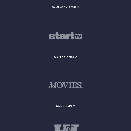
WMLW 49.1/58.3
Start 58.5/63.2
Movies! 49.2