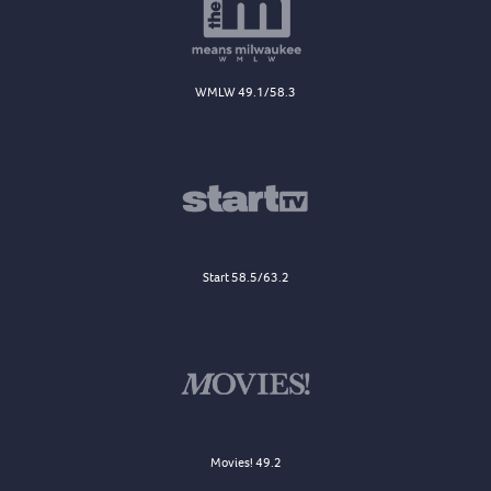
WMLW 49.1/58.3
Start 58.5/63.2
Movies! 49.2