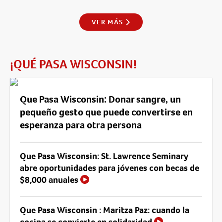
VER MÁS
¡QUÉ PASA WISCONSIN!
Que Pasa Wisconsin: Donar sangre, un
pequeño gesto que puede convertirse en
esperanza para otra persona
Que Pasa Wisconsin: St. Lawrence Seminary
abre oportunidades para jóvenes con becas de
$8,000 anuales
Que Pasa Wisconsin : Maritza Paz: cuando la
cocina se convierte en solidaridad