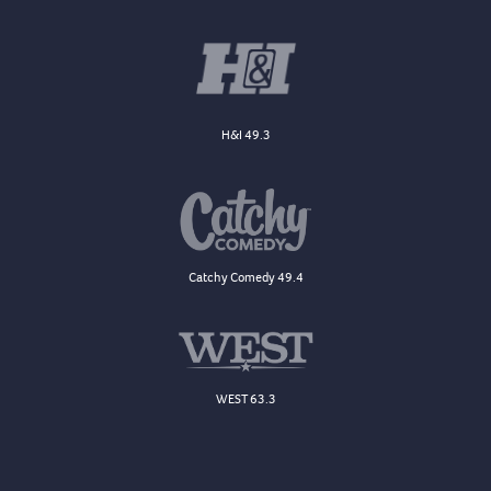
H&I 49.3
Catchy Comedy 49.4
WEST 63.3