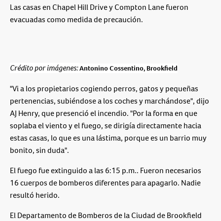
Las casas en Chapel Hill Drive y Compton Lane fueron
evacuadas como medida de precaución.
Crédito por imágenes:
Antonino Cossentino, Brookfield
"Vi a los propietarios cogiendo perros, gatos y pequeñas
pertenencias, subiéndose a los coches y marchándose", dijo
AJ Henry, que presenció el incendio. "Por la forma en que
soplaba el viento y el fuego, se dirigía directamente hacia
estas casas, lo que es una lástima, porque es un barrio muy
bonito, sin duda".
El fuego fue extinguido a las 6:15 p.m.. Fueron necesarios
16 cuerpos de bomberos diferentes para apagarlo. Nadie
resultó herido.
El Departamento de Bomberos de la Ciudad de Brookfield