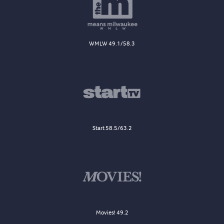
WMLW 49.1/58.3
Start 58.5/63.2
Movies! 49.2