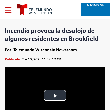
PATROCINADO POR:
Incendio provoca la desalojo de
algunos residentes en Brookfield
Por:
Telemundo Wisconsin Newsroom
Publicado:
Mar 10, 2025 11:42 AM CDT
Play