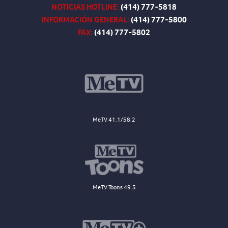
NOTICIAS HOTLINE:
(414) 777-5818
INFORMACIÓN GENERAL:
(414) 777-5800
FAX:
(414) 777-5802
MeTV 41.1/58.2
MeTV Toons 49.5