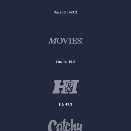
Start 58.5/63.2
Movies! 49.2
H&I 49.3