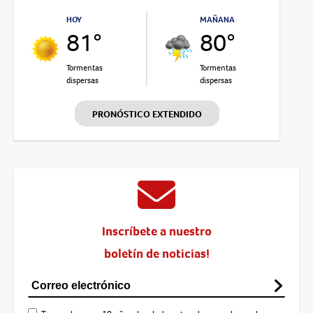
HOY
MAÑANA
81°
80°
Tormentas
Tormentas
dispersas
dispersas
PRONÓSTICO EXTENDIDO
Inscríbete a nuestro
boletín de noticias!