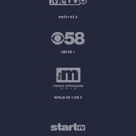
MeTV+ 63.4
CBS 58.1
WMLW 49.1/58.3