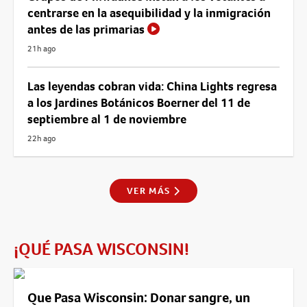
centrarse en la asequibilidad y la inmigración
antes de las primarias
21h ago
Las leyendas cobran vida: China Lights regresa
a los Jardines Botánicos Boerner del 11 de
septiembre al 1 de noviembre
22h ago
VER MÁS
¡QUÉ PASA WISCONSIN!
Que Pasa Wisconsin: Donar sangre, un