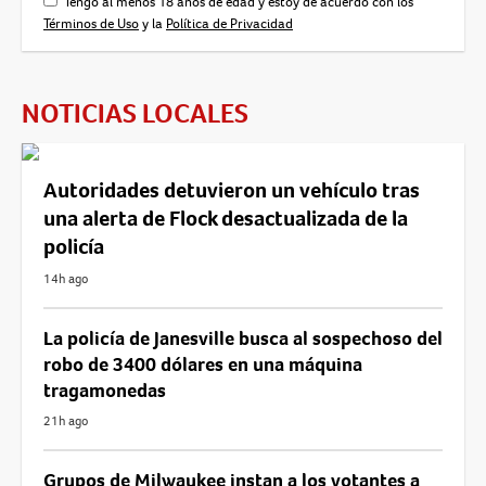
Tengo al menos 18 años de edad y estoy de acuerdo con los
Términos de Uso
y la
Política de Privacidad
NOTICIAS LOCALES
Autoridades detuvieron un vehículo tras
una alerta de Flock desactualizada de la
policía
14h ago
La policía de Janesville busca al sospechoso del
robo de 3400 dólares en una máquina
tragamonedas
21h ago
Grupos de Milwaukee instan a los votantes a