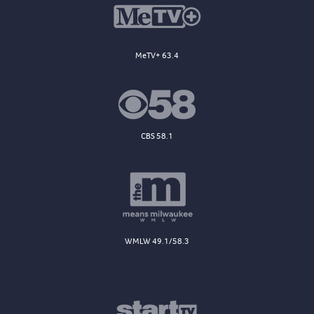
MeTV+ 63.4
CBS 58.1
WMLW 49.1/58.3