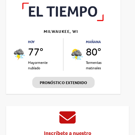
MILWAUKEE, WI
HOY
MAÑANA
77°
80°
Mayormente
Tormentas
nublado
matinales
PRONÓSTICO EXTENDIDO
Inscríbete a nuestro