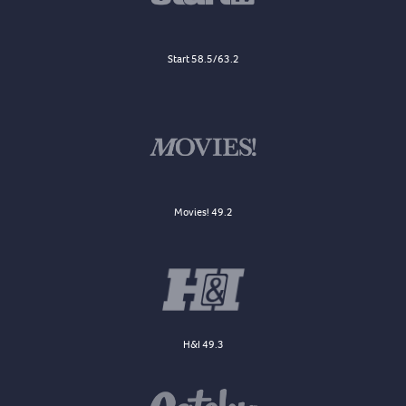
Start 58.5/63.2
Movies! 49.2
H&I 49.3