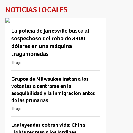
NOTICIAS LOCALES
La policía de Janesville busca al
sospechoso del robo de 3400
dólares en una máquina
tragamonedas
1h ago
Grupos de Milwaukee instan a los
votantes a centrarse en la
asequibilidad y la inmigración antes
de las primarias
1h ago
Las leyendas cobran vida: China
Lights regresa a los Jardines