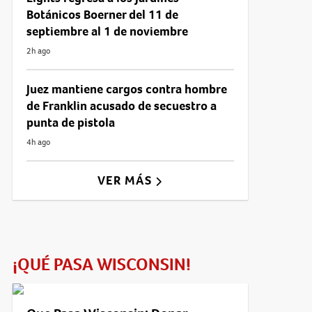
Botánicos Boerner del 11 de
septiembre al 1 de noviembre
2h ago
Juez mantiene cargos contra hombre
de Franklin acusado de secuestro a
punta de pistola
4h ago
VER MÁS
¡QUÉ PASA WISCONSIN!