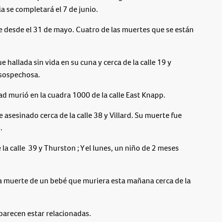
ia se completará el 7 de junio.
e desde el 31 de mayo. Cuatro de las muertes que se están
 hallada sin vida en su cuna y cerca de la calle 19 y
 sospechosa.
ad murió en la cuadra 1000 de la calle East Knapp.
 asesinado cerca de la calle 38 y Villard. Su muerte fue
.
la calle 39 y Thurston ; Y el lunes, un niño de 2 meses
a muerte de un bebé que muriera esta mañana cerca de la
arecen estar relacionadas.