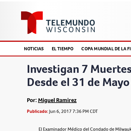
NOTICIAS
EL TIEMPO
COPA MUNDIAL DE LA FI
Investigan 7 Muertes
Desde el 31 de Mayo
Por:
Miguel Ramirez
Publicado:
Jun 6, 2017 7:36 PM CDT
El Examinador Médico del Condado de Milwauk