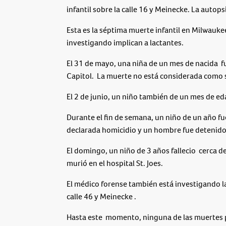
infantil sobre la calle 16 y Meinecke. La autops
Esta es la séptima muerte infantil en Milwauke
investigando implican a lactantes.
El 31 de mayo, una niña de un mes de nacida fue
Capitol. La muerte no está considerada como
El 2 de junio, un niño también de un mes de ed
Durante el fin de semana, un niño de un año fue
declarada homicidio y un hombre fue detenido
El domingo, un niño de 3 años fallecio cerca de 
murió en el hospital St. Joes.
El médico forense también está investigando l
calle 46 y Meinecke .
Hasta este momento, ninguna de las muertes p