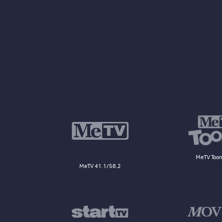
MeTV Toon
MeTV 41.1/58.2