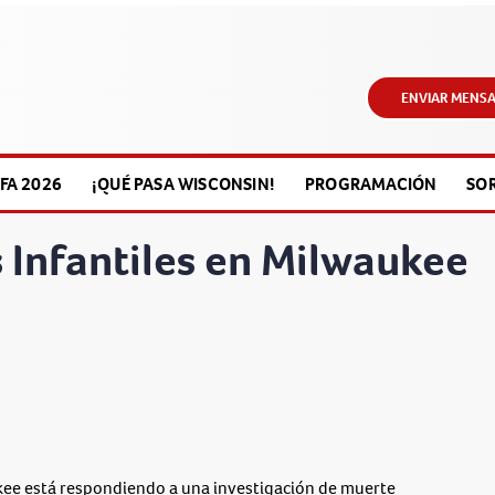
ENVIAR MENSA
FA 2026
¡QUÉ PASA WISCONSIN!
PROGRAMACIÓN
SO
 Infantiles en Milwaukee
ee está respondiendo a una investigación de muerte