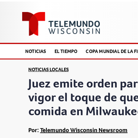
NOTICIAS
EL TIEMPO
COPA MUNDIAL DE LA FI
NOTICIAS LOCALES
Juez emite orden par
vigor el toque de q
comida en Milwauke
Por:
Telemundo Wisconsin Newsroom