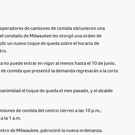
eradores de camiones de comida obtuvieron una
z del condado de Milwaukee les otorgó una orden de
plir un nuevo toque de queda sobre el horario de
tro.
a no puede entrar en vigor al menos hasta el 10 de junio,
n de comida que presentó la demanda regresarán a la corte
nimidad el toque de queda el mes pasado, y el alcalde
amiones de comida del centro cierren a las 10 p.m.;
 la 1 a.m.
entro de Milwaukee, patrocinó la nueva ordenanza.