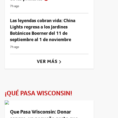
7h ago
Las leyendas cobran vida: China
Lights regresa a los Jardines
Botánicos Boerner del 11 de
septiembre al 1 de noviembre
7h ago
VER MÁS
¡QUÉ PASA WISCONSIN!
Que Pasa Wisconsin: Donar