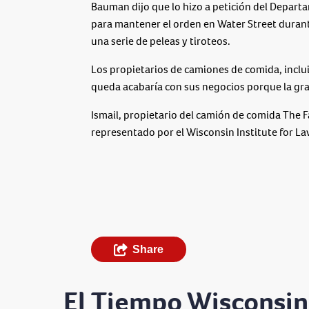
Bauman dijo que lo hizo a petición del Departa
para mantener el orden en Water Street durant
una serie de peleas y tiroteos.
Los propietarios de camiones de comida, inclu
queda acabaría con sus negocios porque la gra
Ismail, propietario del camión de comida The F
representado por el Wisconsin Institute for La
Share
El Tiempo Wisconsin