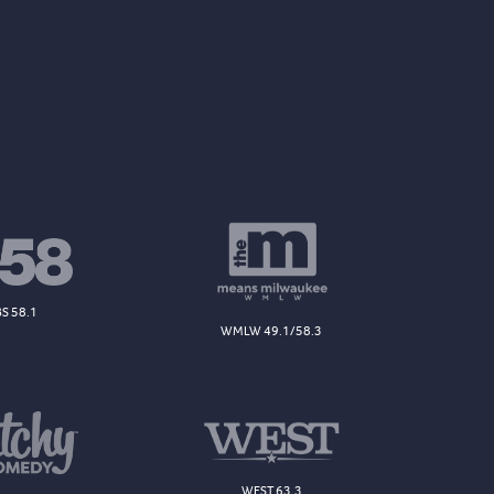
S 58.1
WMLW 49.1/58.3
WEST 63.3