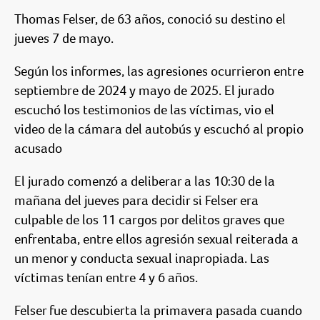
Thomas Felser, de 63 años, conoció su destino el
jueves 7 de mayo.
Según los informes, las agresiones ocurrieron entre
septiembre de 2024 y mayo de 2025. El jurado
escuchó los testimonios de las víctimas, vio el
video de la cámara del autobús y escuchó al propio
acusado
El jurado comenzó a deliberar a las 10:30 de la
mañana del jueves para decidir si Felser era
culpable de los 11 cargos por delitos graves que
enfrentaba, entre ellos agresión sexual reiterada a
un menor y conducta sexual inapropiada. Las
víctimas tenían entre 4 y 6 años.
Felser fue descubierta la primavera pasada cuando