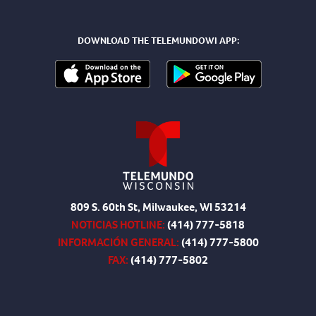
DOWNLOAD THE TELEMUNDOWI APP:
809 S. 60th St, Milwaukee, WI 53214
NOTICIAS HOTLINE:
(414) 777-5818
INFORMACIÓN GENERAL:
(414) 777-5800
FAX:
(414) 777-5802