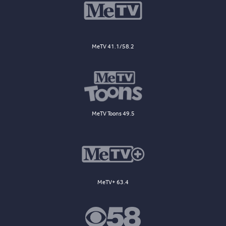
MeTV 41.1/58.2
MeTV Toons 49.5
MeTV+ 63.4