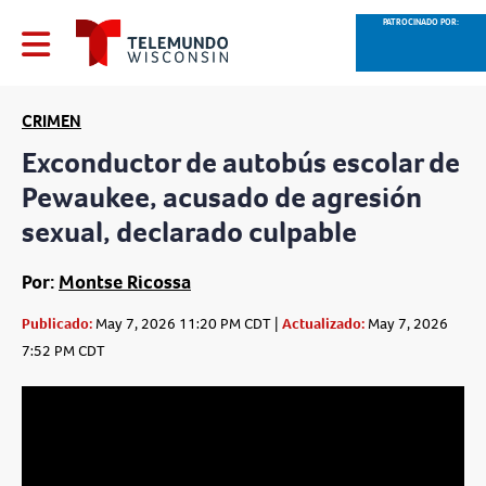
PATROCINADO POR:
CRIMEN
Exconductor de autobús escolar de
Pewaukee, acusado de agresión
sexual, declarado culpable
Por:
Montse Ricossa
Publicado:
May 7, 2026 11:20 PM CDT |
Actualizado:
May 7, 2026
7:52 PM CDT