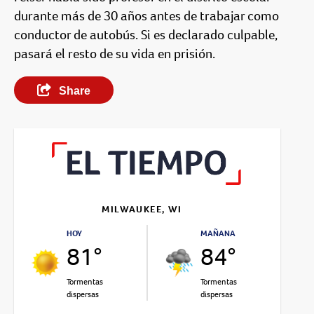
durante más de 30 años antes de trabajar como
conductor de autobús. Si es declarado culpable,
pasará el resto de su vida en prisión.
Share
MILWAUKEE, WI
HOY
MAÑANA
81°
84°
Tormentas
Tormentas
dispersas
dispersas