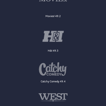
Movies! 49.2
H&I 49.3
Catchy Comedy 49.4