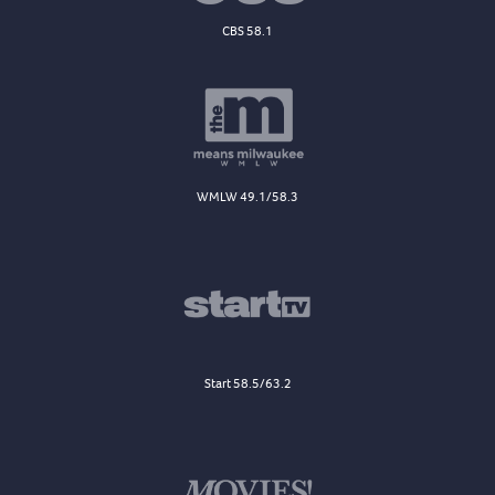
CBS 58.1
WMLW 49.1/58.3
Start 58.5/63.2