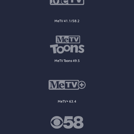
MeTV 41.1/58.2
MeTV Toons 49.5
MeTV+ 63.4