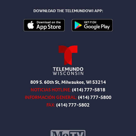
DOWNLOAD THE TELEMUNDOWI APP:
809 S. 60th St, Milwaukee, WI 53214
NOTICIAS HOTLINE:
(414) 777-5818
INFORMACIÓN GENERAL:
(414) 777-5800
FAX:
(414) 777-5802