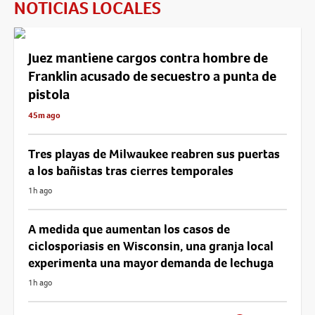
NOTICIAS LOCALES
Juez mantiene cargos contra hombre de
Franklin acusado de secuestro a punta de
pistola
45m ago
Tres playas de Milwaukee reabren sus puertas
a los bañistas tras cierres temporales
1h ago
A medida que aumentan los casos de
ciclosporiasis en Wisconsin, una granja local
experimenta una mayor demanda de lechuga
1h ago