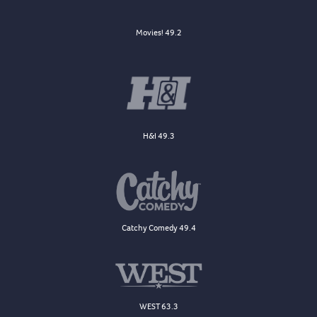
Movies! 49.2
H&I 49.3
Catchy Comedy 49.4
WEST 63.3