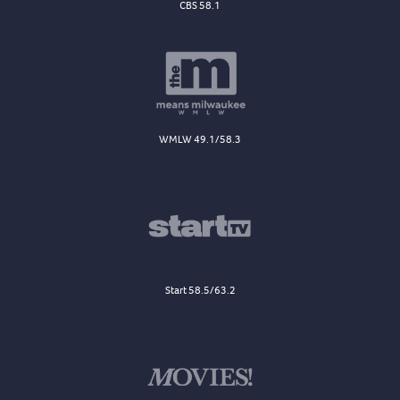
CBS 58.1
WMLW 49.1/58.3
Start 58.5/63.2