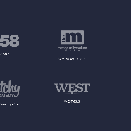
S 58.1
WMLW 49.1/58.3
WEST 63.3
Comedy 49.4