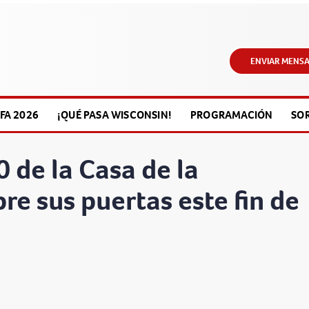
ENVIAR MENSA
FA 2026
¡QUÉ PASA WISCONSIN!
PROGRAMACIÓN
SO
 de la Casa de la
re sus puertas este fin de