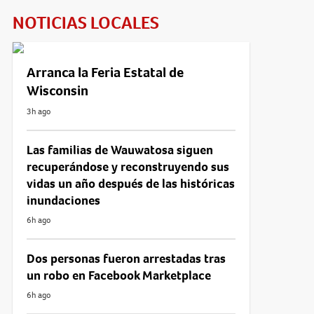
NOTICIAS LOCALES
Arranca la Feria Estatal de
Wisconsin
3h ago
Las familias de Wauwatosa siguen
recuperándose y reconstruyendo sus
vidas un año después de las históricas
inundaciones
6h ago
Dos personas fueron arrestadas tras
un robo en Facebook Marketplace
6h ago