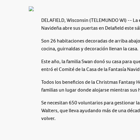
DELAFIELD, Wisconsin (TELEMUNDO WI) -- La ed
Navideña abre sus puertas en Delafield este s
Son 26 habitaciones decoradas de arriba abajo 
cocina, guirnaldas y decoración llenan la casa.
Este año, la familia Swan donó su casa para qu
entró el Comité de la Casa de la Fantasía Navi
Todos los beneficios de la Christmas Fantasy 
familias un lugar donde alojarse mientras sus 
Se necesitan 650 voluntarios para gestionar l
Walters, que lleva ayudando más de una década
volver.