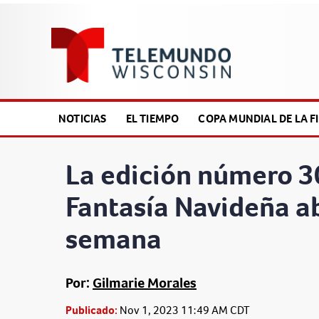
NOTICIAS
EL TIEMPO
COPA MUNDIAL DE LA FI
La edición número 30
Fantasía Navideña ab
semana
Por:
Gilmarie Morales
Publicado:
Nov 1, 2023 11:49 AM CDT