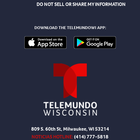
DO NOT SELL OR SHARE MY INFORMATION
DOWNLOAD THE TELEMUNDOWI APP:
809 S. 60th St, Milwaukee, WI 53214
NOTICIAS HOTLINE:
(414) 777-5818