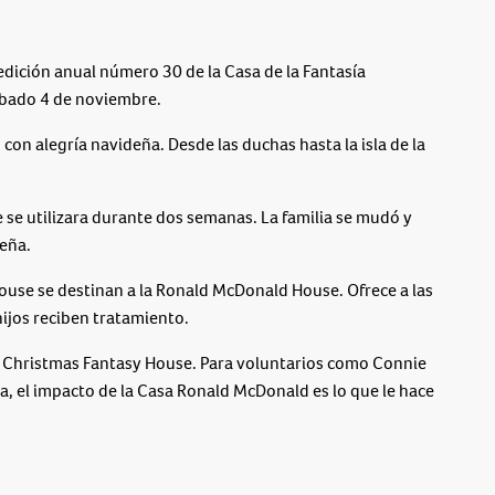
ición anual número 30 de la Casa de la Fantasía
ábado 4 de noviembre.
con alegría navideña. Desde las duchas hasta la isla de la
e se utilizara durante dos semanas. La familia se mudó y
deña.
House se destinan a la Ronald McDonald House. Ofrece a las
hijos reciben tratamiento.
a Christmas Fantasy House. Para voluntarios como Connie
, el impacto de la Casa Ronald McDonald es lo que le hace