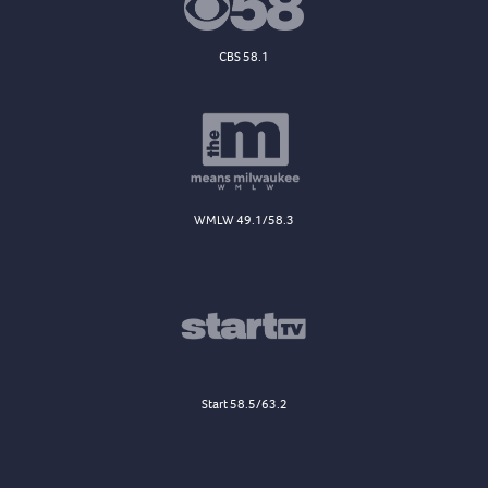
CBS 58.1
WMLW 49.1/58.3
Start 58.5/63.2