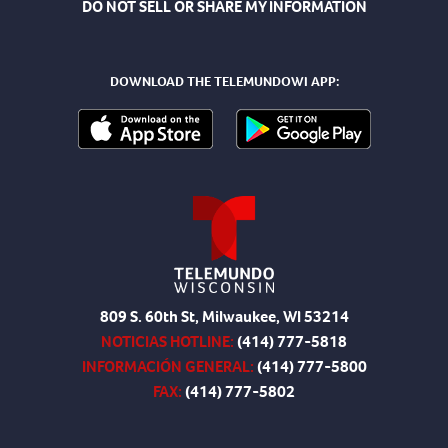
DO NOT SELL OR SHARE MY INFORMATION
DOWNLOAD THE TELEMUNDOWI APP:
809 S. 60th St, Milwaukee, WI 53214
NOTICIAS HOTLINE:
(414) 777-5818
INFORMACIÓN GENERAL:
(414) 777-5800
FAX:
(414) 777-5802