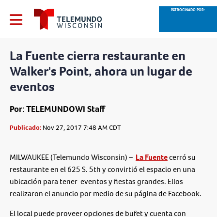
PATROCINADO POR:
La Fuente cierra restaurante en
Walker's Point, ahora un lugar de
eventos
Por: TELEMUNDOWI Staff
Publicado:
Nov 27, 2017 7:48 AM CDT
MILWAUKEE (Telemundo Wisconsin) –
La Fuente
cerró su
restaurante en el 625 S. 5th y convirtió el espacio en una
ubicación para tener eventos y fiestas grandes. Ellos
realizaron el anuncio por medio de su página de Facebook.
El local puede proveer opciones de bufet y cuenta con