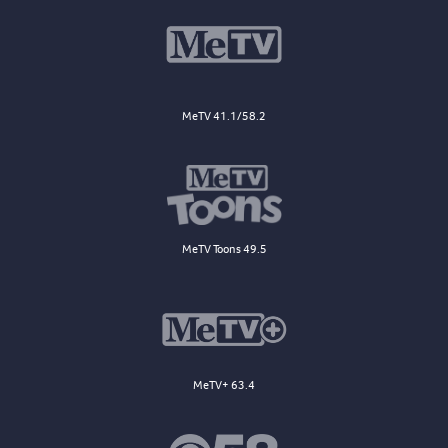
MeTV 41.1/58.2
MeTV Toons 49.5
MeTV+ 63.4