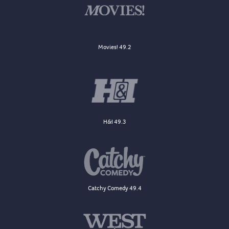
Movies! 49.2
H&I 49.3
Catchy Comedy 49.4