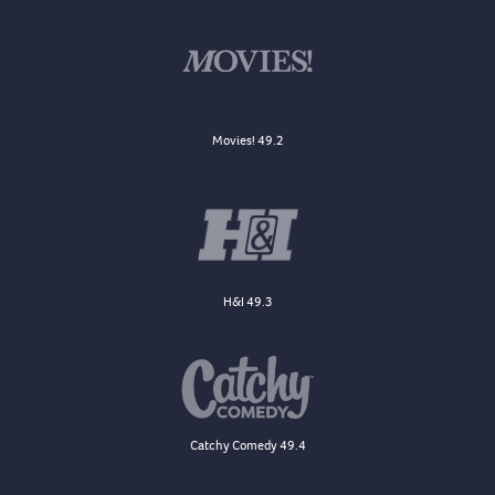
Movies! 49.2
H&I 49.3
Catchy Comedy 49.4