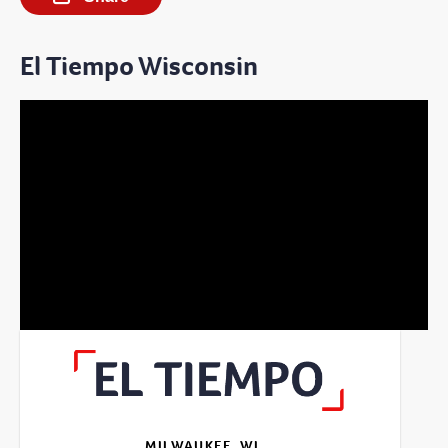
El Tiempo Wisconsin
MILWAUKEE, WI