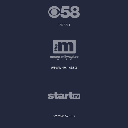
CBS 58.1
WMLW 49.1/58.3
Start 58.5/63.2