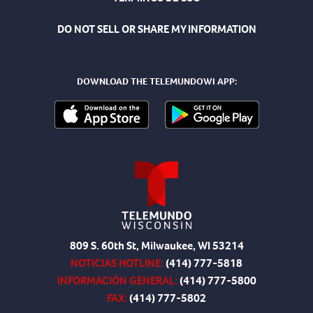
DO NOT SELL OR SHARE MY INFORMATION
DOWNLOAD THE TELEMUNDOWI APP:
809 S. 60th St, Milwaukee, WI 53214
NOTICIAS HOTLINE:
(414) 777-5818
INFORMACIÓN GENERAL:
(414) 777-5800
FAX:
(414) 777-5802