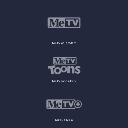
MeTV 41.1/58.2
MeTV Toons 49.5
MeTV+ 63.4