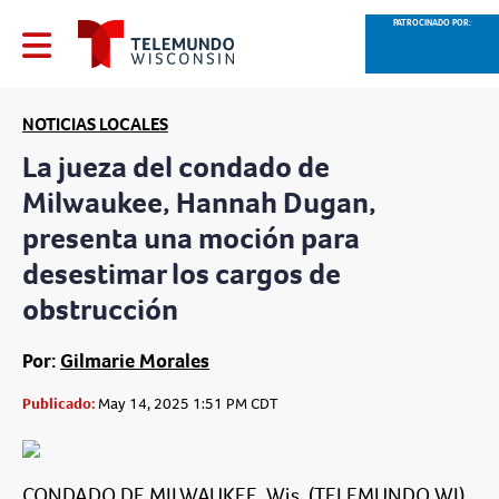
PATROCINADO POR:
NOTICIAS LOCALES
La jueza del condado de
Milwaukee, Hannah Dugan,
presenta una moción para
desestimar los cargos de
obstrucción
Por:
Gilmarie Morales
Publicado:
May 14, 2025 1:51 PM CDT
CONDADO DE MILWAUKEE, Wis. (TELEMUNDO WI)