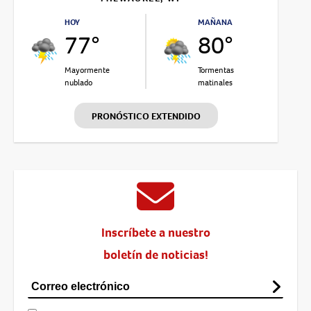
HOY
MAÑANA
77°
80°
Mayormente
Tormentas
nublado
matinales
PRONÓSTICO EXTENDIDO
Inscríbete a nuestro
boletín de noticias!