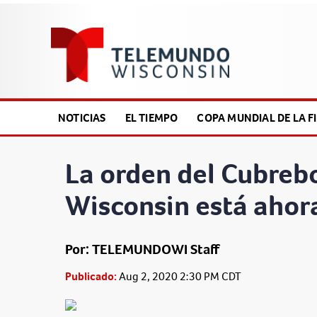
NOTICIAS
EL TIEMPO
COPA MUNDIAL DE LA FI
La orden del Cubreb
Wisconsin está ahora
Por: TELEMUNDOWI Staff
Publicado:
Aug 2, 2020 2:30 PM CDT