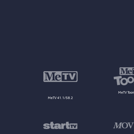
MeTV Toon
MeTV 41.1/58.2