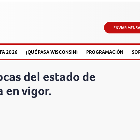
ENVIAR MENSA
FA 2026
¡QUÉ PASA WISCONSIN!
PROGRAMACIÓN
SO
ocas del estado de
 en vigor.