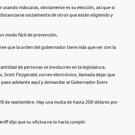
te usando máscaras, obviamente es su elección, así que si
 distanciarse socialmente de otros que están eligiendo y
un modo fácil de prevención.
cree que la orden del gobernador tiene más que ver con la
antidad de personas se involucren en la legislatura,
 Scott Fitzgerald; correo electrónico, llamada dejar que
n paso adelante aquí y demandar al Gobernador Evers
 28 de septiembre. Hay una multa de hasta 200 dólares por
ff dijo que su oficina no lo haría cumplir.