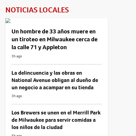
NOTICIAS LOCALES
Un hombre de 33 años muere en
un tiroteo en Milwaukee cerca de
la calle 71 y Appleton
3h ago
La delincuencia y las obras en
National Avenue obligan al dueño de
un negocio a acampar en su tienda
3h ago
Los Brewers se unen en el Merrill Park
de Milwaukee para servir comidas a
los niños de la ciudad
5h ago