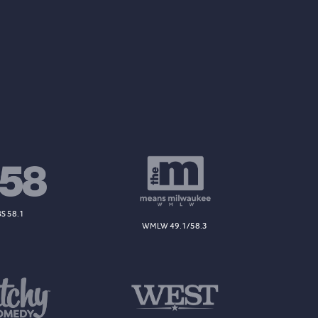
S 58.1
WMLW 49.1/58.3