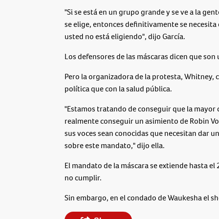
"Si se está en un grupo grande y se ve a la gen
se elige, entonces definitivamente se necesita
usted no está eligiendo", dijo García.
Los defensores de las máscaras dicen que son 
Pero la organizadora de la protesta, Whitney, 
política que con la salud pública.
"Estamos tratando de conseguir que la mayor c
realmente conseguir un asimiento de Robin Vos,
sus voces sean conocidas que necesitan dar u
sobre este mandato," dijo ella.
El mandato de la máscara se extiende hasta el
no cumplir.
Sin embargo, en el condado de Waukesha el sheri