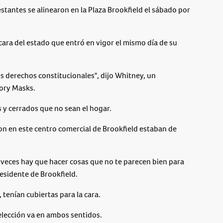
antes se alinearon en la Plaza Brookfield el sábado por
ara del estado que entró en vigor el mismo día de su
s derechos constitucionales", dijo Whitney, un
ory Masks.
 y cerrados que no sean el hogar.
on en este centro comercial de Brookfield estaban de
 a veces hay que hacer cosas que no te parecen bien para
esidente de Brookfield.
tenían cubiertas para la cara.
elección va en ambos sentidos.