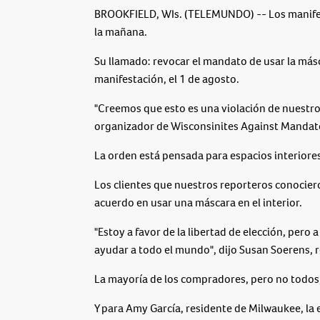
BROOKFIELD, WIs. (TELEMUNDO) -- Los manifest
la mañana.
Su llamado: revocar el mandato de usar la másc
manifestación, el 1 de agosto.
"Creemos que esto es una violación de nuestro
organizador de Wisconsinites Against Mandat
La orden está pensada para espacios interiores
Los clientes que nuestros reporteros conocier
acuerdo en usar una máscara en el interior.
"Estoy a favor de la libertad de elección, pero
ayudar a todo el mundo", dijo Susan Soerens, r
La mayoría de los compradores, pero no todos, 
Y para Amy García, residente de Milwaukee, la 