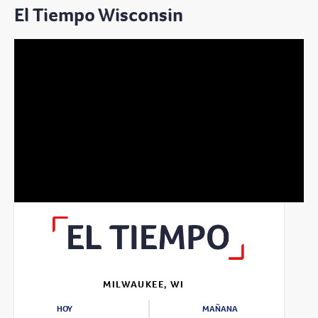
El Tiempo Wisconsin
MILWAUKEE, WI
HOY
MAÑANA