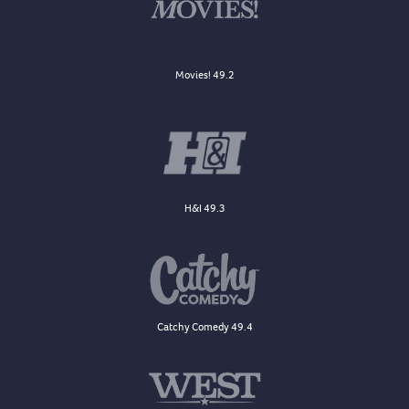
Movies! 49.2
H&I 49.3
Catchy Comedy 49.4