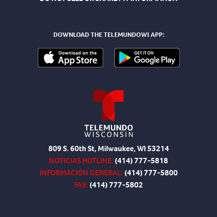
DOWNLOAD THE TELEMUNDOWI APP:
809 S. 60th St, Milwaukee, WI 53214
NOTICIAS HOTLINE:
(414) 777-5818
INFORMACIÓN GENERAL:
(414) 777-5800
FAX:
(414) 777-5802