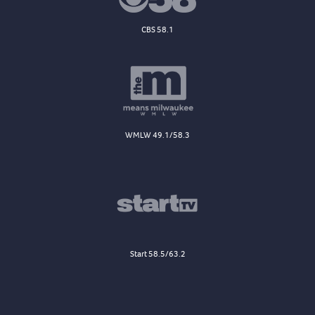
CBS 58.1
WMLW 49.1/58.3
Start 58.5/63.2