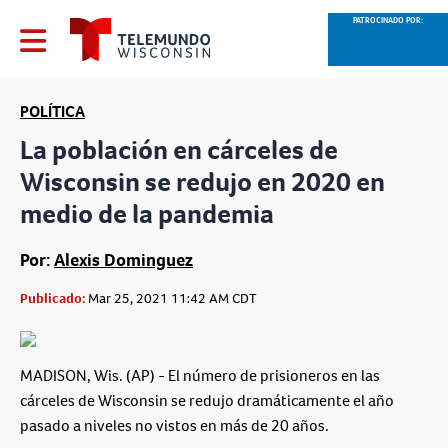
PATROCINADO POR:
POLÍTICA
La población en cárceles de
Wisconsin se redujo en 2020 en
medio de la pandemia
Por:
Alexis Dominguez
Publicado:
Mar 25, 2021 11:42 AM CDT
MADISON, Wis. (AP) - El número de prisioneros en las
cárceles de Wisconsin se redujo dramáticamente el año
pasado a niveles no vistos en más de 20 años.