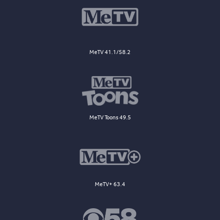
MeTV 41.1/58.2
MeTV Toons 49.5
MeTV+ 63.4