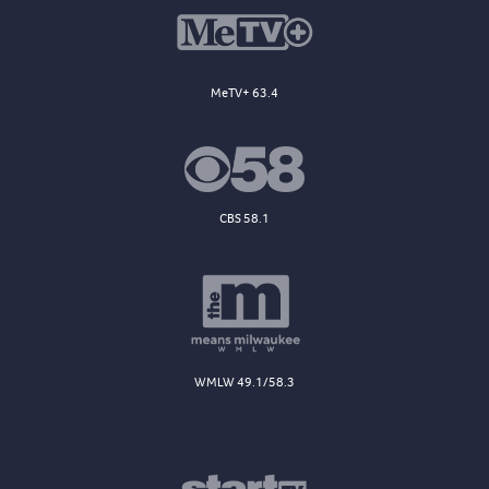
MeTV+ 63.4
CBS 58.1
WMLW 49.1/58.3