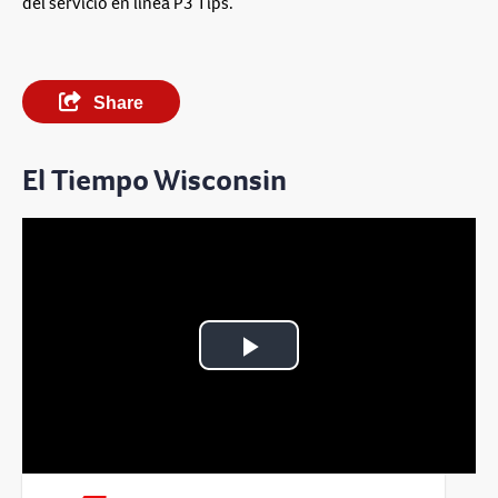
del servicio en linea P3 Tips.
Share
El Tiempo Wisconsin
Play
Video