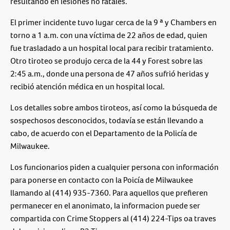
resultando en lesiones no fatales.
El primer incidente tuvo lugar cerca de la 9 ª y Chambers en
torno a 1 a.m. con una víctima de 22 años de edad, quien
fue trasladado a un hospital local para recibir tratamiento.
Otro tiroteo se produjo cerca de la 44 y Forest sobre las
2:45 a.m., donde una persona de 47 años sufrió heridas y
recibió atención médica en un hospital local.
Los detalles sobre ambos tiroteos, así como la búsqueda de
sospechosos desconocidos, todavía se están llevando a
cabo, de acuerdo con el Departamento de la Policía de
Milwaukee.
Los funcionarios piden a cualquier persona con información
para ponerse en contacto con la Poicía de Milwaukee
llamando al (414) 935-7360. Para aquellos que prefieren
permanecer en el anonimato, la informacion puede ser
compartida con Crime Stoppers al (414) 224-Tips oa traves