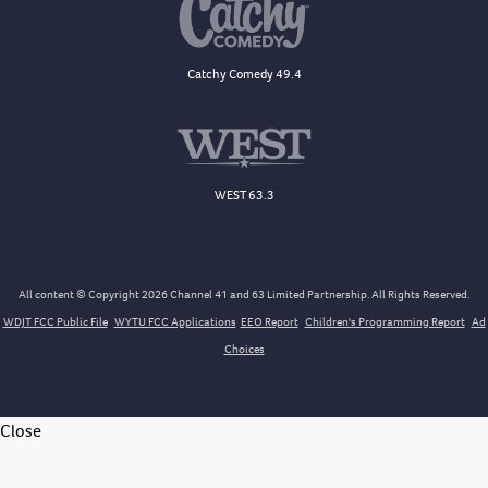
Catchy Comedy 49.4
WEST 63.3
All content © Copyright 2026 Channel 41 and 63 Limited Partnership. All Rights Reserved.
WDJT FCC Public File
WYTU FCC Applications
EEO Report
Children's Programming Report
Ad
Choices
Close