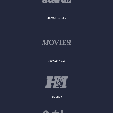
Start 58.5/63.2
Movies! 49.2
H&I 49.3