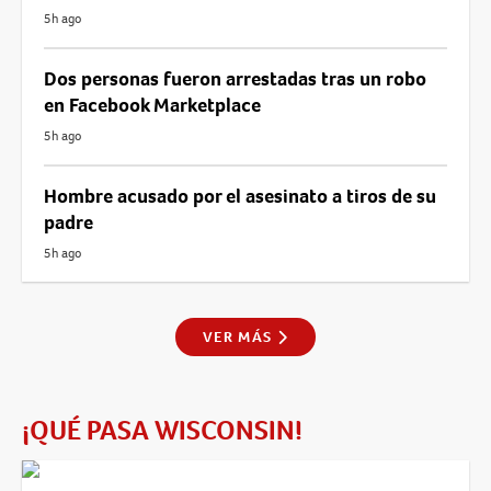
5h ago
Dos personas fueron arrestadas tras un robo
en Facebook Marketplace
5h ago
Hombre acusado por el asesinato a tiros de su
padre
5h ago
VER MÁS
¡QUÉ PASA WISCONSIN!