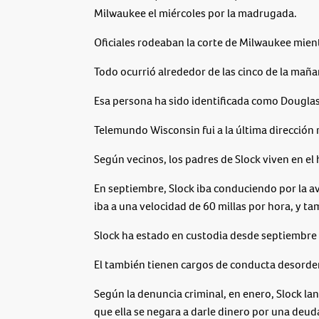
Milwaukee el miércoles por la madrugada.
Oficiales rodeaban la corte de Milwaukee mient
Todo ocurrió alrededor de las cinco de la maña
Esa persona ha sido identificada como Douglas S
Telemundo Wisconsin fui a la última dirección 
Según vecinos, los padres de Slock viven en el 
En septiembre, Slock iba conduciendo por la a
iba a una velocidad de 60 millas por hora, y t
Slock ha estado en custodia desde septiembre 
El también tienen cargos de conducta desord
Según la denuncia criminal, en enero, Slock la
que ella se negara a darle dinero por una deud