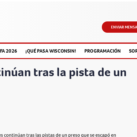
ENVIAR MENSA
FA 2026
¡QUÉ PASA WISCONSIN!
PROGRAMACIÓN
SO
inúan tras la pista de un
ontinúan tras las pistas de un preso que se escapó en