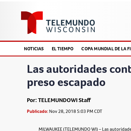
NOTICIAS
EL TIEMPO
COPA MUNDIAL DE LA FI
Las autoridades cont
preso escapado
Por: TELEMUNDOWI Staff
Publicado:
Nov 28, 2018 5:03 PM CDT
MILWAUKEE (TELEMUNDO WI) – Las autoridades c