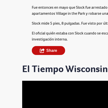
Fue entonces en mayo que Slock fue arrestado 
apartamentos Village in the Park y robarse una
Slock mide 5 pies, 8 pulgadas. Fue visto por úl
El oficial quién estaba con Slock cuando se es
investigación interna.
Share
El Tiempo Wisconsin