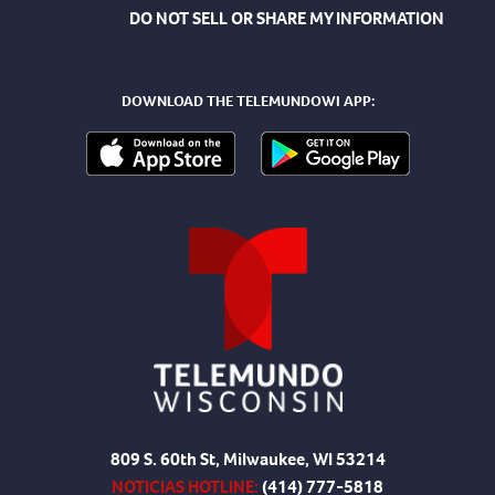
DO NOT SELL OR SHARE MY INFORMATION
DOWNLOAD THE TELEMUNDOWI APP:
809 S. 60th St, Milwaukee, WI 53214
NOTICIAS HOTLINE:
(414) 777-5818