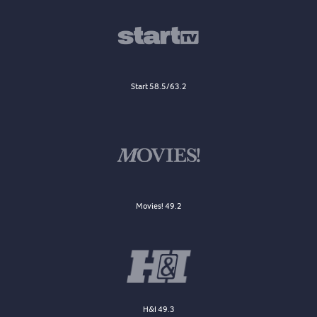
Start 58.5/63.2
Movies! 49.2
H&I 49.3