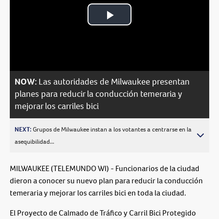
Play
Video
NOW:
Las autoridades de Milwaukee presentan
planes para reducir la conducción temeraria y
mejorar los carriles bici
NEXT:
Grupos de Milwaukee instan a los votantes a centrarse en la
asequibilidad...
MILWAUKEE (TELEMUNDO WI) - Funcionarios de la ciudad
dieron a conocer su nuevo plan para reducir la conducción
temeraria y mejorar los carriles bici en toda la ciudad.
El Proyecto de Calmado de Tráfico y Carril Bici Protegido