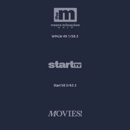
WMLW 49.1/58.3
Start 58.5/63.2