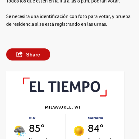
Todos los que estén en la fila a las 8 p.m. podrán votar.
Se necesita una identificación con foto para votar, y prueba
de residencia si se está registrando en las urnas.
Share
MILWAUKEE, WI
HOY
MAÑANA
85°
84°