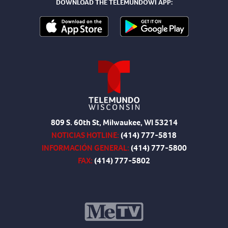
DOWNLOAD THE TELEMUNDOWI APP:
809 S. 60th St, Milwaukee, WI 53214
NOTICIAS HOTLINE:
(414) 777-5818
INFORMACIÓN GENERAL:
(414) 777-5800
FAX:
(414) 777-5802