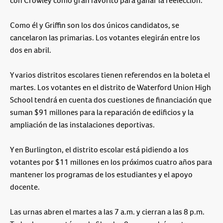
con Crowley como gran favorito para ganar la reelección.
Como él y Griffin son los dos únicos candidatos, se
cancelaron las primarias. Los votantes elegirán entre los
dos en abril.
Y varios distritos escolares tienen referendos en la boleta el
martes. Los votantes en el distrito de Waterford Union High
School tendrá en cuenta dos cuestiones de financiación que
suman $91 millones para la reparación de edificios y la
ampliación de las instalaciones deportivas.
Y en Burlington, el distrito escolar está pidiendo a los
votantes por $11 millones en los próximos cuatro años para
mantener los programas de los estudiantes y el apoyo
docente.
Las urnas abren el martes a las 7 a.m. y cierran a las 8 p.m.