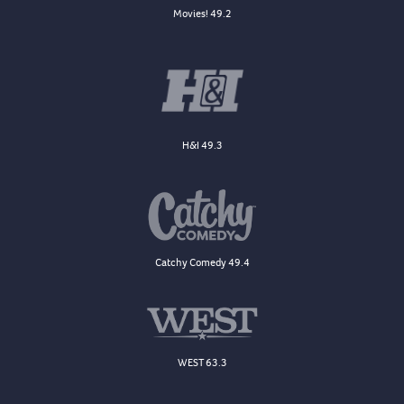
Movies! 49.2
H&I 49.3
Catchy Comedy 49.4
WEST 63.3