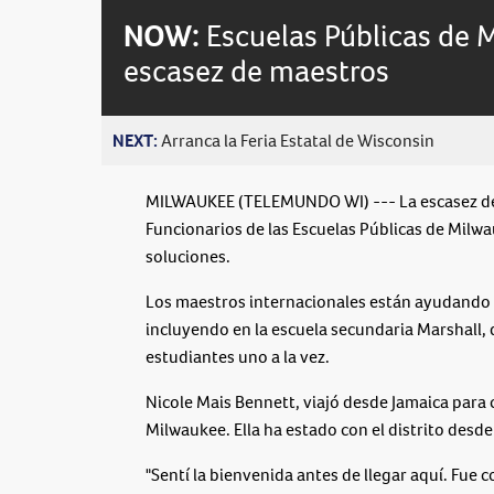
NOW:
Escuelas Públicas de 
escasez de maestros
NEXT:
Arranca la Feria Estatal de Wisconsin
MILWAUKEE (TELEMUNDO WI) --- La escasez de 
Funcionarios de las Escuelas Públicas de Milw
soluciones.
Los maestros internacionales están ayudando a 
incluyendo en la escuela secundaria Marshall,
estudiantes uno a la vez.
Nicole Mais Bennett, viajó desde Jamaica para 
Milwaukee. Ella ha estado con el distrito des
"Sentí la bienvenida antes de llegar aquí. Fue c