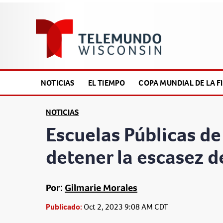
NOTICIAS
EL TIEMPO
COPA MUNDIAL DE LA FI
NOTICIAS
Escuelas Públicas d
detener la escasez 
Por:
Gilmarie Morales
Publicado:
Oct 2, 2023 9:08 AM CDT