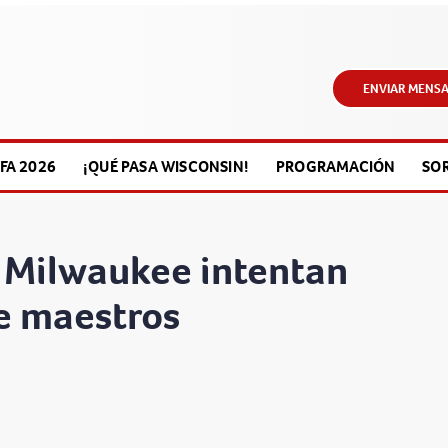
ENVIAR MENSA
FA 2026
¡QUÉ PASA WISCONSIN!
PROGRAMACIÓN
SO
e Milwaukee intentan
de maestros