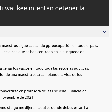
Milwaukee intentan detener la
maestros sigue causando gpreocupación en todo el país.
aukee dicen que se han centrado en la búsqueda de
llenar los vacíos en todo toda las escuelas públicas,
 donde una maestra está cambiando la vida de los
convertirse en profesora de las Escuelas Públicas de
de noviembre de 2021.
omo si algo me dijera... aquí es donde debes estar. La