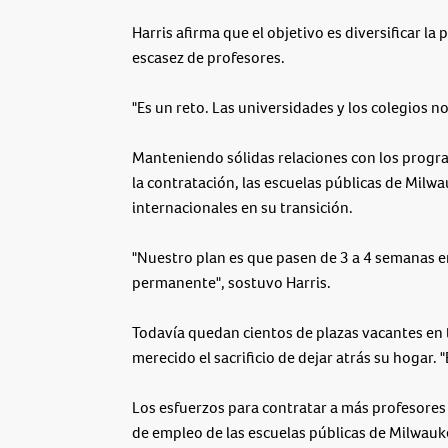
Harris afirma que el objetivo es diversificar la
escasez de profesores.
"Es un reto. Las universidades y los colegios n
Manteniendo sólidas relaciones con los progr
la contratación, las escuelas públicas de Milw
internacionales en su transición.
"Nuestro plan es que pasen de 3 a 4 semanas e
permanente", sostuvo Harris.
Todavía quedan cientos de plazas vacantes en t
merecido el sacrificio de dejar atrás su hogar. "E
Los esfuerzos para contratar a más profesores a
de empleo de las escuelas públicas de Milwauke