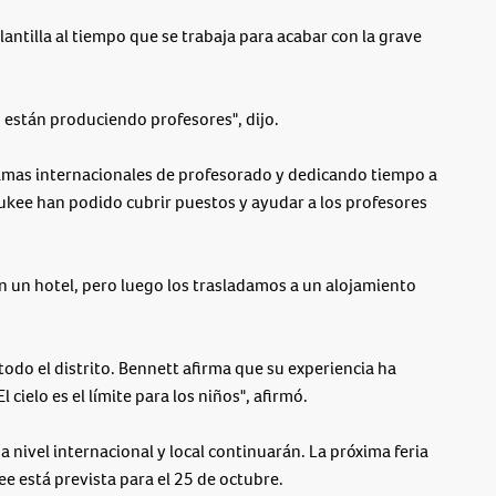
 plantilla al tiempo que se trabaja para acabar con la grave
o están produciendo profesores", dijo.
amas internacionales de profesorado y dedicando tiempo a
aukee han podido cubrir puestos y ayudar a los profesores
n un hotel, pero luego los trasladamos a un alojamiento
odo el distrito. Bennett afirma que su experiencia ha
l cielo es el límite para los niños", afirmó.
 nivel internacional y local continuarán. La próxima feria
e está prevista para el 25 de octubre.