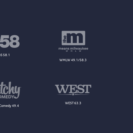
S 58.1
WMLW 49.1/58.3
WEST 63.3
Comedy 49.4