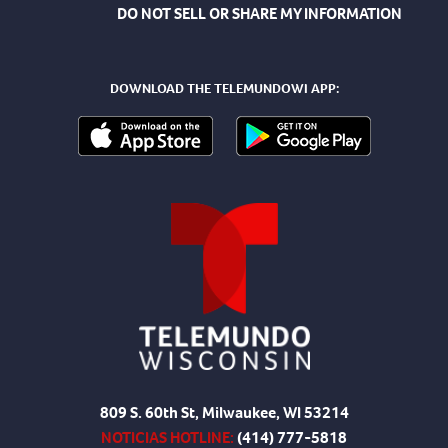
DO NOT SELL OR SHARE MY INFORMATION
DOWNLOAD THE TELEMUNDOWI APP:
809 S. 60th St, Milwaukee, WI 53214
NOTICIAS HOTLINE:
(414) 777-5818