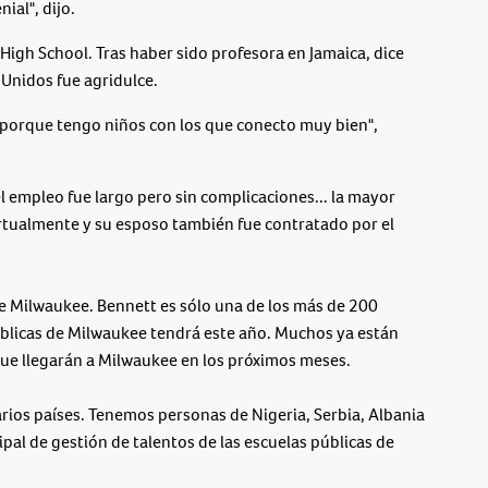
ial", dijo.
 High School. Tras haber sido profesora en Jamaica, dice
 Unidos fue agridulce.
ste porque tengo niños con los que conecto muy bien",
l empleo fue largo pero sin complicaciones... la mayor
irtualmente y su esposo también fue contratado por el
de Milwaukee. Bennett es sólo una de los más de 200
úblicas de Milwaukee tendrá este año. Muchos ya están
que llegarán a Milwaukee en los próximos meses.
rios países. Tenemos personas de Nigeria, Serbia, Albania
ipal de gestión de talentos de las escuelas públicas de