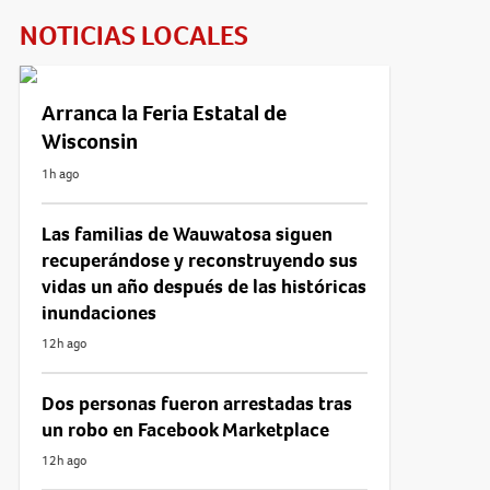
NOTICIAS LOCALES
Arranca la Feria Estatal de
Wisconsin
1h ago
Las familias de Wauwatosa siguen
recuperándose y reconstruyendo sus
vidas un año después de las históricas
inundaciones
12h ago
Dos personas fueron arrestadas tras
un robo en Facebook Marketplace
12h ago