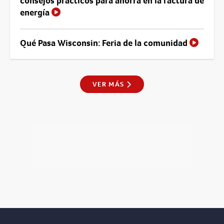
consejos practicos para ahorra en la factura de
energía
Qué Pasa Wisconsin: Feria de la comunidad
VER MÁS