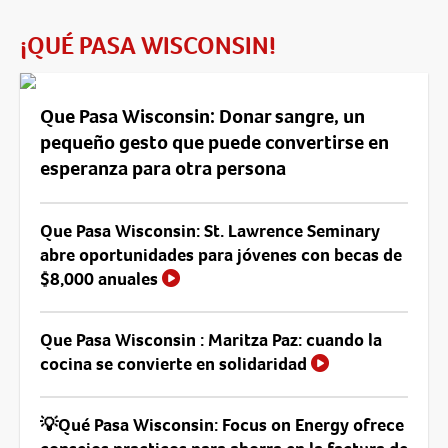
¡QUÉ PASA WISCONSIN!
Que Pasa Wisconsin: Donar sangre, un
pequeño gesto que puede convertirse en
esperanza para otra persona
Que Pasa Wisconsin: St. Lawrence Seminary
abre oportunidades para jóvenes con becas de
$8,000 anuales
Que Pasa Wisconsin : Maritza Paz: cuando la
cocina se convierte en solidaridad
💡Qué Pasa Wisconsin: Focus on Energy ofrece