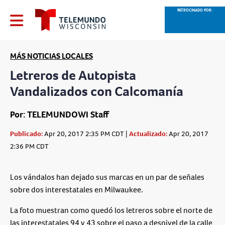
PATROCINADO POR:
MÁS NOTICIAS LOCALES
Letreros de Autopista
Vandalizados con Calcomanía
Por: TELEMUNDOWI Staff
Publicado:
Apr 20, 2017 2:35 PM CDT |
Actualizado:
Apr 20, 2017
2:36 PM CDT
Los vándalos han dejado sus marcas en un par de señales
sobre dos interestatales en Milwaukee.
La foto muestran como quedó los letreros sobre el norte de
las interestatales 94 y 43 sobre el paso a desnivel de la calle