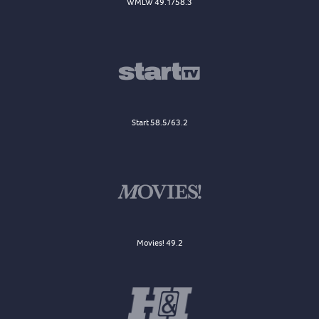
WMLW 49.1/58.3
Start 58.5/63.2
Movies! 49.2