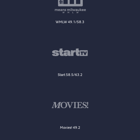
WMLW 49.1/58.3
Start 58.5/63.2
Movies! 49.2