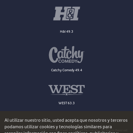
H&I 49.3
Catchy Comedy 49.4
WEST 63.3
Al utilizar nuestro sitio, usted acepta que nosotros y terceros
podamos utilizar cookies y tecnologías similares para
All content © Copyright 2026 Channel 41 and 63 Limited Partnership. All Rights Reserved.