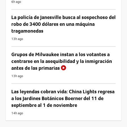
6h ago
La policía de Janesville busca al sospechoso del
robo de 3400 dólares en una máquina
tragamonedas
13h ago
Grupos de Milwaukee instan a los votantes a
centrarse en la asequibilidad y la inmigración
antes de las primarias
13h ago
Las leyendas cobran vida: China Lights regresa
a los Jardines Botánicos Boerner del 11 de
septiembre al 1 de noviembre
14h ago