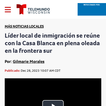
PATROCINADO POR:
MÁS NOTICIAS LOCALES
Líder local de inmigración se reúne
con la Casa Blanca en plena oleada
en la frontera sur
Por:
Gilmarie Morales
Publicado:
Dec 28, 2023 10:07 AM CDT