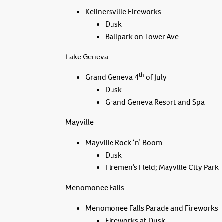
Kellnersville Fireworks
Dusk
Ballpark on Tower Ave
Lake Geneva
th
Grand Geneva 4
of July
Dusk
Grand Geneva Resort and Spa
Mayville
Mayville Rock ‘n’ Boom
Dusk
Firemen’s Field; Mayville City Park
Menomonee Falls
Menomonee Falls Parade and Fireworks
Fireworks at Dusk