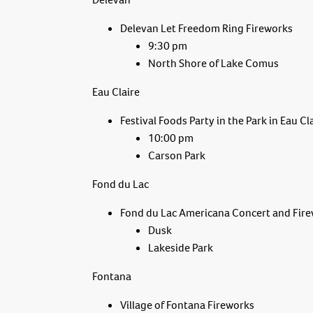
Delevan Let Freedom Ring Fireworks
9:30 pm
North Shore of Lake Comus
Eau Claire
Festival Foods Party in the Park in Eau Cl
10:00 pm
Carson Park
Fond du Lac
Fond du Lac Americana Concert and Fir
Dusk
Lakeside Park
Fontana
Village of Fontana Fireworks