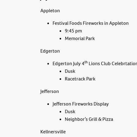
Appleton
Festival Foods Fireworks in Appleton
9:45 pm
Memorial Park
Edgerton
th
Edgerton July 4
Lions Club Celebrtatio
Dusk
Racetrack Park
Jefferson
Jefferson Fireworks Display
Dusk
Neighbor’s Grill & Pizza
Kellnersville