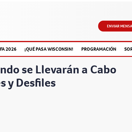
ENVIAR MENSA
FA 2026
¡QUÉ PASA WISCONSIN!
PROGRAMACIÓN
SO
ando se Llevarán a Cabo
s y Desfiles