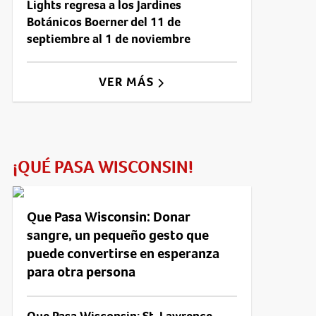
Lights regresa a los Jardines
Botánicos Boerner del 11 de
septiembre al 1 de noviembre
VER MÁS
¡QUÉ PASA WISCONSIN!
Que Pasa Wisconsin: Donar
sangre, un pequeño gesto que
puede convertirse en esperanza
para otra persona
Que Pasa Wisconsin: St. Lawrence