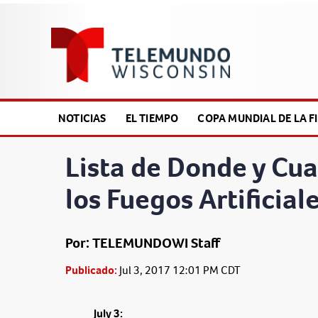
NOTICIAS
EL TIEMPO
COPA MUNDIAL DE LA FI
Lista de Donde y Cu
los Fuegos Artificiale
Por: TELEMUNDOWI Staff
Publicado:
Jul 3, 2017 12:01 PM CDT
July 3: