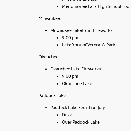
Menomonee Falls High School Footb
Milwaukee
Milwaukee Lakefront Fireworks
9:00 pm
Lakefront of Veteran’s Park
Okauchee
Okauchee Lake Fireworks
9:00 pm
Okauchee Lake
Paddock Lake
Paddock Lake Fourth of July
Dusk
Over Paddock Lake