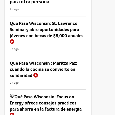
para otra persona
9h ago
Que Pasa Wisconsin: St. Lawrence
Seminary abre oportunidades para
jóvenes con becas de $8,000 anuales
9h ago
Que Pasa Wisconsin : Maritza Paz:
cuando la cocina se convierte en
solidaridad
9h ago
💡Qué Pasa Wisconsin: Focus on
Energy ofrece consejos practicos
para ahorra en la factura de energía