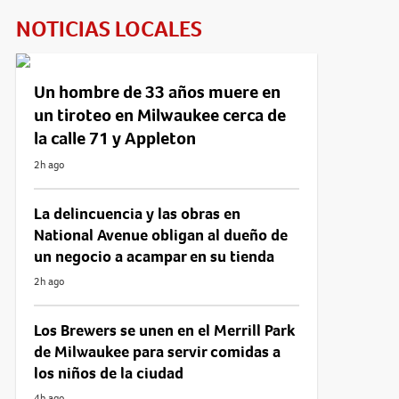
NOTICIAS LOCALES
Un hombre de 33 años muere en
un tiroteo en Milwaukee cerca de
la calle 71 y Appleton
2h ago
La delincuencia y las obras en
National Avenue obligan al dueño de
un negocio a acampar en su tienda
2h ago
Los Brewers se unen en el Merrill Park
de Milwaukee para servir comidas a
los niños de la ciudad
4h ago