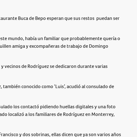
taurante Buca de Bepo esperan que sus restos puedan ser
 este mundo, había un familiar que probablemente quería o
Guillen amiga y excompañeras de trabajo de Domingo
o y vecinos de Rodríguez se dedicaron durante varias
, también conocido como ‘Luis’, acudió al consulado de
ulado los contactó pidiendo huellas digitales y una foto
do localizó a los familiares de Rodríguez en Monterrey,
ancisco y dos sobrinas, ellas dicen que ya son varios años