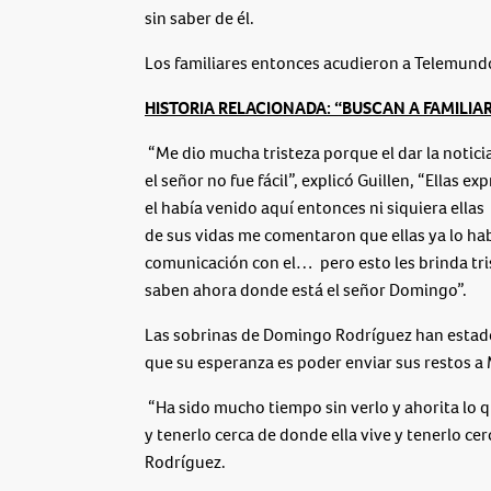
sin saber de él.
Los familiares entonces acudieron a Telemundo 
HISTORIA RELACIONADA: “BUSCAN A FAMILIA
“Me dio mucha tristeza porque el dar la notic
el señor no fue fácil”, explicó Guillen, “Ellas
el había venido aquí entonces ni siquiera ella
de sus vidas me comentaron que ellas ya lo h
comunicación con el… pero esto les brinda tri
saben ahora donde está el señor Domingo”.
Las sobrinas de Domingo Rodríguez han estad
que su esperanza es poder enviar sus restos a 
“Ha sido mucho tiempo sin verlo y ahorita lo q
y tenerlo cerca de donde ella vive y tenerlo ce
Rodríguez.