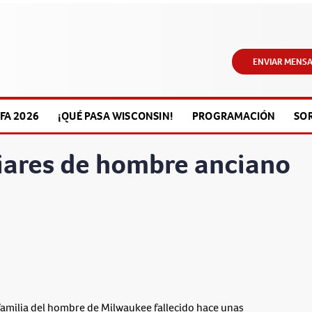
ENVIAR MENSA
FA 2026
¡QUÉ PASA WISCONSIN!
PROGRAMACIÓN
SO
liares de hombre anciano
amilia del hombre de Milwaukee fallecido hace unas