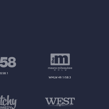
S 58.1
WMLW 49.1/58.3