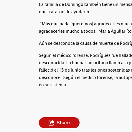
La familia de Domingo también tiene un mensa
que trataron de ayudarlo.
“Más que nada [queremos] agradecerles mucho 
agradecerles mucho a todos” Maria Aguilar Ro
Aún se desconoce la causa de muerte de Rodrígu
Según el médico forense, Rodríguez fue hallad
desconocida. La buena samaritana llamó a la p
falleció el 15 de junio tras lesiones sostenidas 
desconoce. Según el médico forense, la autops
en su sistema.
Share