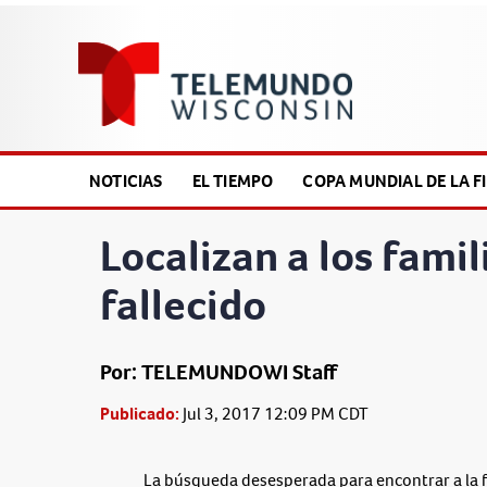
NOTICIAS
EL TIEMPO
COPA MUNDIAL DE LA FI
Localizan a los fami
fallecido
Por: TELEMUNDOWI Staff
Publicado:
Jul 3, 2017 12:09 PM CDT
La búsqueda desesperada para encontrar a la f