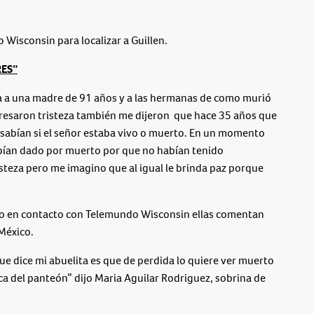
Wisconsin para localizar a Guillen.
RES”
ia a una madre de 91 años y a las hermanas de como murió
 expresaron tristeza también me dijeron que hace 35 años que
s sabían si el señor estaba vivo o muerto. En un momento
abían dado por muerto por que no habían tenido
steza pero me imagino que al igual le brinda paz porque
o en contacto con Telemundo Wisconsin ellas comentan
México.
ue dice mi abuelita es que de perdida lo quiere ver muerto
rca del panteón” dijo Maria Aguilar Rodriguez, sobrina de