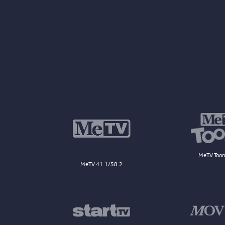
MeTV Toon
MeTV 41.1/58.2