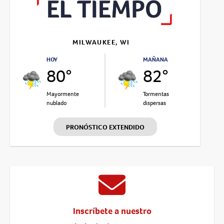
MILWAUKEE, WI
HOY
MAÑANA
80°
82°
Mayormente
Tormentas
nublado
dispersas
PRONÓSTICO EXTENDIDO
Inscríbete a nuestro