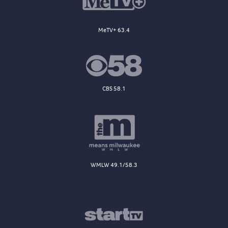
MeTV+ 63.4
CBS 58.1
WMLW 49.1/58.3