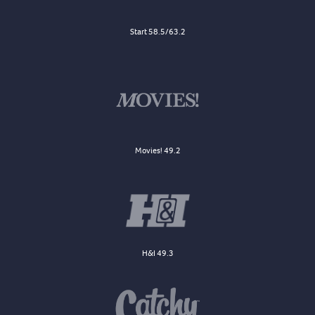
Start 58.5/63.2
Movies! 49.2
H&I 49.3