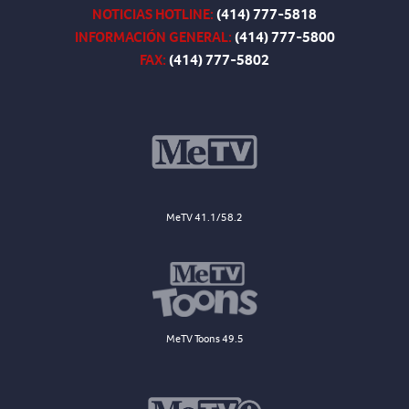
NOTICIAS HOTLINE:
(414) 777-5818
INFORMACIÓN GENERAL:
(414) 777-5800
FAX:
(414) 777-5802
MeTV 41.1/58.2
MeTV Toons 49.5