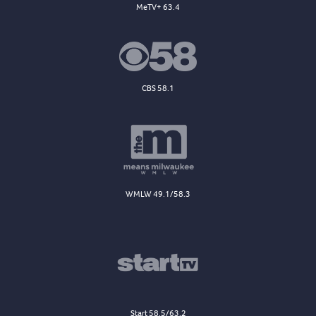
MeTV+ 63.4
CBS 58.1
WMLW 49.1/58.3
Start 58.5/63.2