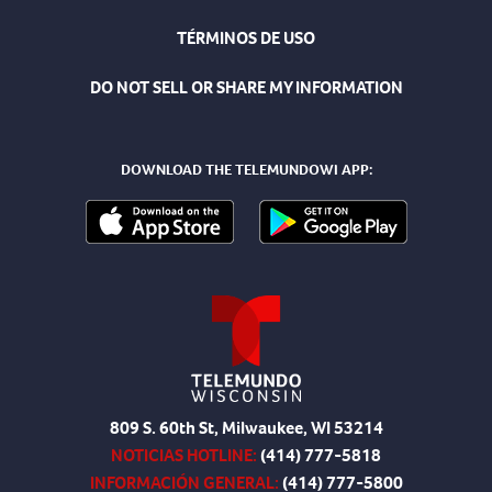
TÉRMINOS DE USO
DO NOT SELL OR SHARE MY INFORMATION
DOWNLOAD THE TELEMUNDOWI APP:
809 S. 60th St, Milwaukee, WI 53214
NOTICIAS HOTLINE:
(414) 777-5818
INFORMACIÓN GENERAL:
(414) 777-5800