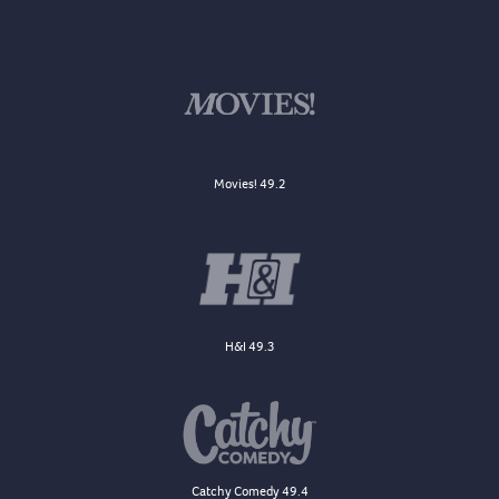
Movies! 49.2
H&I 49.3
Catchy Comedy 49.4