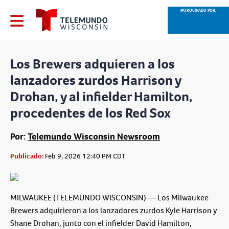
PATROCINADO POR:
Los Brewers adquieren a los
lanzadores zurdos Harrison y
Drohan, y al infielder Hamilton,
procedentes de los Red Sox
Por:
Telemundo Wisconsin Newsroom
Publicado:
Feb 9, 2026 12:40 PM CDT
MILWAUKEE (TELEMUNDO WISCONSIN) — Los Milwaukee
Brewers adquirieron a los lanzadores zurdos Kyle Harrison y
Shane Drohan, junto con el infielder David Hamilton,